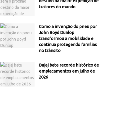
destino da maior expedição de
tratores do mundo
Como a invenção do pneu por
John Boyd Dunlop
transformou a mobilidade e
continua protegendo famílias
no trânsito
Bajaj bate recorde histórico de
emplacamentos em julho de
2026