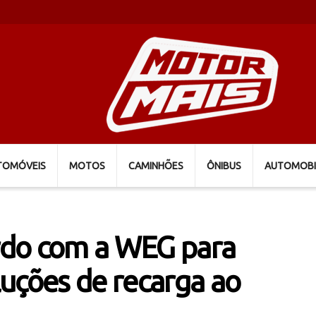
TOMÓVEIS
MOTOS
CAMINHÕES
ÔNIBUS
AUTOMOBI
ordo com a WEG para
uções de recarga ao