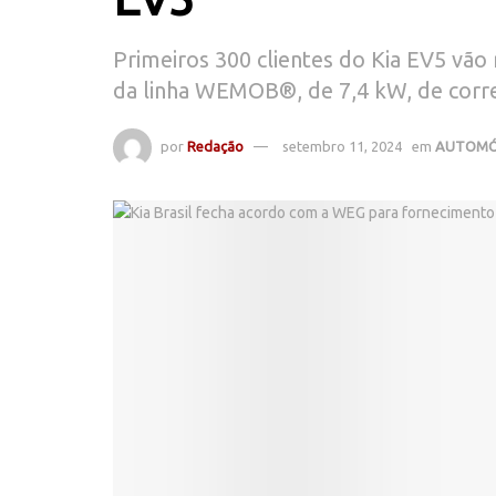
Primeiros 300 clientes do Kia EV5 vã
da linha WEMOB®, de 7,4 kW, de corre
por
Redação
setembro 11, 2024
em
AUTOMÓ