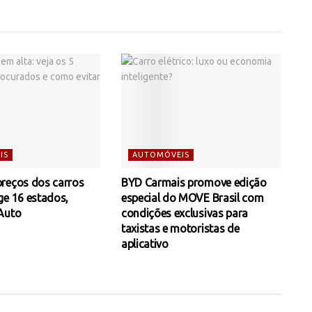
IS
AUTOMÓVEIS
reços dos carros
BYD Carmais promove edição
ge 16 estados,
especial do MOVE Brasil com
Auto
condições exclusivas para
taxistas e motoristas de
aplicativo