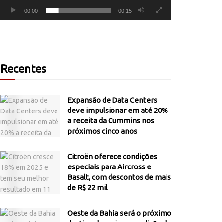
00:00
00:15
Recentes
Expansão de Data Centers
deve impulsionar em até 20%
a receita da Cummins nos
próximos cinco anos
Citroën oferece condições
especiais para Aircross e
Basalt, com descontos de mais
de R$ 22 mil
Oeste da Bahia será o próximo