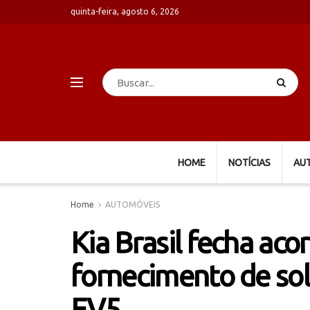
quinta-feira, agosto 6, 2026
HOME
NOTÍCIAS
AU
Home
AUTOMÓVEIS
Kia Brasil fecha ac
fornecimento de sol
EV5