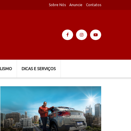
Sobre Nós
Anuncie
Contatos
LISMO
DICAS E SERVIÇOS
Tocador
de
vídeo