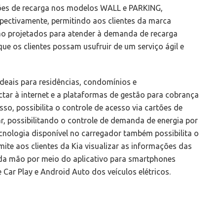
ções de recarga nos modelos WALL e PARKING,
spectivamente, permitindo aos clientes da marca
ão projetados para atender à demanda de recarga
que os clientes possam usufruir de um serviço ágil e
deais para residências, condomínios e
tar à internet e a plataformas de gestão para cobrança
so, possibilita o controle de acesso via cartões de
ar, possibilitando o controle de demanda de energia por
ologia disponível no carregador também possibilita o
ite aos clientes da Kia visualizar as informações das
 da mão por meio do aplicativo para smartphones
ar Play e Android Auto dos veículos elétricos.