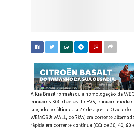
A Kia Brasil formalizou a homologação da WEG
primeiros 300 clientes do EV5, primeiro modelo
lançado no último dia 27 de agosto. O acordo i
WEMOB® WALL, de 7kW, em corrente alternada (
rápida em corrente contínua (CC) de 30, 40, 