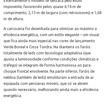
Externamente o modelo se destaca pelo estilo
imponente, favorecido pelos quase 4,74 m de
comprimento, 2,13 m de largura (com retrovisores) e 1,68
m de altura.
A carroceria foi desenhada para otimizar ao máximo a
eficiência energética, com um estilo elegante – um visual
que fica ainda mais especial nas cores de lançamento
Verde Boreal e Cinza Tundra. Na dianteira os faróis
totalmente de leds com tecnologia adaptativa (que
ajusta a luminosidade conforme condições climáticas e
tráfego) se integram de forma harmoniosa ao para-
choque frontal envolvente. Na parte inferior, faróis de
neblina (também de leds) emolduram a entrada de ar
equipada com persianas móveis, que só se abrem
quando necessário, melhorando ainda mais a eficiência
energética.