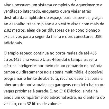
ainda possuem um sistema completo de aquecimento e
ventilação integrado, enquanto quem viajar atrás
desfruta da amplitude do espaço para as pernas, graças
ao assoalho traseiro plano e ao entre-eixos com mais de
2,82 metros, além de ter difusores de ar-condicionado
exclusivos para a segunda fileira e dois conectores USB
adicionais.
O amplo espaço continua no porta-malas de até 465
litros (435 l na versão Ultra-Híbrida) e tampa traseira
elétrica inteligente: por meio de um comando na própria
tampa ou diretamente no sistema multimídia, é possível
programar o limite de abertura, recurso essencial para a
abertura do porta-malas em garagens com teto baixo ou
vagas próximas à parede. E, no C10 Elétrico, ainda há
ainda um compartimento adicional extra, na dianteira do
veículo, com 32 litros de volume.