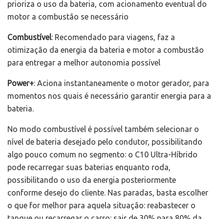
prioriza o uso da bateria, com acionamento eventual do
motor a combustão se necessário
Combustível
: Recomendado para viagens, faz a
otimização da energia da bateria e motor a combustão
para entregar a melhor autonomia possível
Power+
: Aciona instantaneamente o motor gerador, para
momentos nos quais é necessário garantir energia para a
bateria.
No modo combustível é possível também selecionar o
nível de bateria desejado pelo condutor, possibilitando
algo pouco comum no segmento: o C10 Ultra-Híbrido
pode recarregar suas baterias enquanto roda,
possibilitando o uso da energia posteriormente
conforme desejo do cliente. Nas paradas, basta escolher
o que for melhor para aquela situação: reabastecer o
tanque ou recarregar o carro: sair de 30% para 80% da