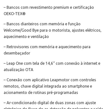
– Bancos com revestimento premium e certificação
OEKO-TEX®
– Bancos dianteiros com memória e função
Welcome/Good Bye para o motorista, ajustes elétricos,
aquecimento e ventilação
– Retrovisores com memória e aquecimento para
desembaçador
– Leap One com tela de 14,6“ com conexão à internet e
atualização OTA
– Conexão com aplicativo Leapmotor com controles
remotos, chave digital integrada ao smartphone e
acionamento de rotinas pré-programadas
– Ar-condicionado digital de duas zonas com ajuste
eletrônico do fluxo do ar, detecção de poluentes e saída