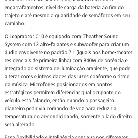
engarrafamentos, nível de carga da bateria ao fim do
trajeto e até mesmo a quantidade de semáforos em seu
caminho.
O Leapmotor C10 é equipado com Theather Sound
System com 12 alto-falantes e subwoofer para criar um
áudio envolvente no padrão 7.1 (iguais aos home-theater
residenciais de primeira linha) com 840W de potência e
integrado ao sistema de iluminação ambiente, que pode
alterar cores e intensidades das luzes conforme o ritmo
da música. Microfones posicionados em pontos
estratégicos permitem diferenciar qual ocupante do
veículo está falando, então quando o passageiro
dianteiro pedir via comando de voz para reduzir a
temperatura do ar-condicionado, somente o lado direito
será alterado.
Essa flexibilidade e inteligência continua nos diferentes