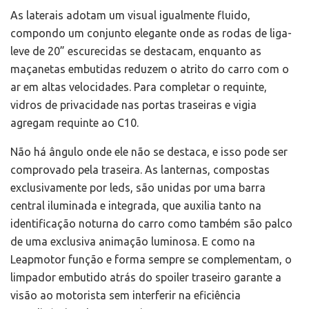
As laterais adotam um visual igualmente fluido,
compondo um conjunto elegante onde as rodas de liga-
leve de 20” escurecidas se destacam, enquanto as
maçanetas embutidas reduzem o atrito do carro com o
ar em altas velocidades. Para completar o requinte,
vidros de privacidade nas portas traseiras e vigia
agregam requinte ao C10.
Não há ângulo onde ele não se destaca, e isso pode ser
comprovado pela traseira. As lanternas, compostas
exclusivamente por leds, são unidas por uma barra
central iluminada e integrada, que auxilia tanto na
identificação noturna do carro como também são palco
de uma exclusiva animação luminosa. E como na
Leapmotor função e forma sempre se complementam, o
limpador embutido atrás do spoiler traseiro garante a
visão ao motorista sem interferir na eficiência