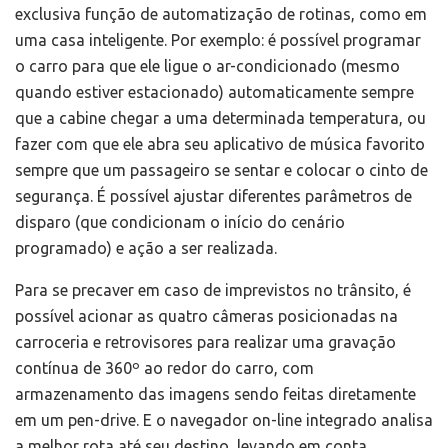
exclusiva função de automatização de rotinas, como em
uma casa inteligente. Por exemplo: é possível programar
o carro para que ele ligue o ar-condicionado (mesmo
quando estiver estacionado) automaticamente sempre
que a cabine chegar a uma determinada temperatura, ou
fazer com que ele abra seu aplicativo de música favorito
sempre que um passageiro se sentar e colocar o cinto de
segurança. É possível ajustar diferentes parâmetros de
disparo (que condicionam o início do cenário
programado) e ação a ser realizada.
Para se precaver em caso de imprevistos no trânsito, é
possível acionar as quatro câmeras posicionadas na
carroceria e retrovisores para realizar uma gravação
contínua de 360º ao redor do carro, com
armazenamento das imagens sendo feitas diretamente
em um pen-drive. E o navegador on-line integrado analisa
a melhor rota até seu destino, levando em conta