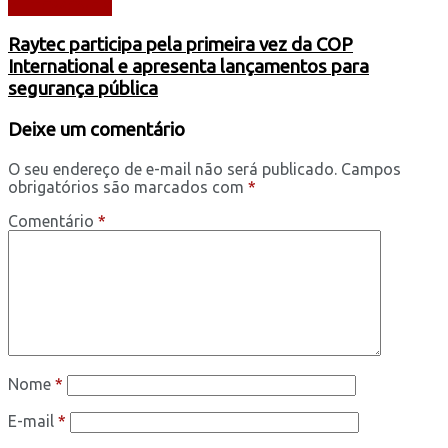
AUTOMÓVEIS
Raytec participa pela primeira vez da COP
International e apresenta lançamentos para
segurança pública
Deixe um comentário
O seu endereço de e-mail não será publicado.
Campos
obrigatórios são marcados com
*
Comentário
*
Nome
*
E-mail
*