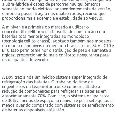
a ultra-híbrida é capaz de percorrer 480 quilômetros
somente no modo elétrico. Independentemente da versão,
o modelo possui tração nas quatro rodas, recurso que
proporciona mais aderência e estabilidade ao veículo.
A minivan é a primeira do mercado a utilizar o
conceito Ultra-Híbrido e a filosofia de construção com
baterias totalmente integradas ao monobloco
(tecnologia cell-to-chassi), adotado também nos modelos
da marca disponíveis no mercado brasileiro, os SUVs C10 e
B10. Isso permite melhor distribuição de peso e aumenta a
rigidez, proporcionando mais conforto e segurança para
os ocupantes do veículo.
A D99 traz ainda um inédito sistema super integrado de
refrigeração das baterias. O trabalho do time de
engenheiros da Leapmotor trouxe como resultado a
redução de componentes para refrigerar as baterias em
aproximadamente 70%. Com isso, o sistema ocupa cerca
de 30% a menos de espaço na minivan e pesa sete quilos a
menos quando comparado com sistemas de arrefecimento
de baterias disponíveis até então.