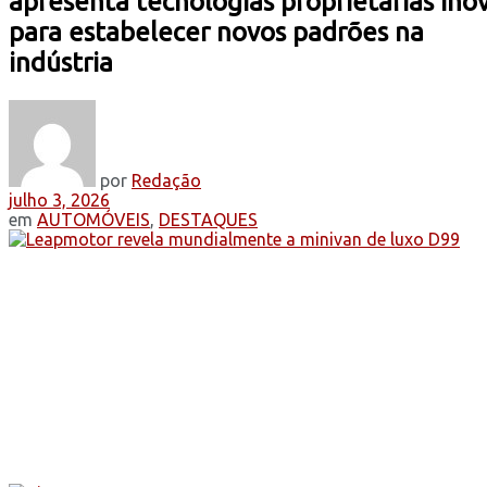
apresenta tecnologias proprietárias ino
para estabelecer novos padrões na
indústria
por
Redação
julho 3, 2026
em
AUTOMÓVEIS
,
DESTAQUES