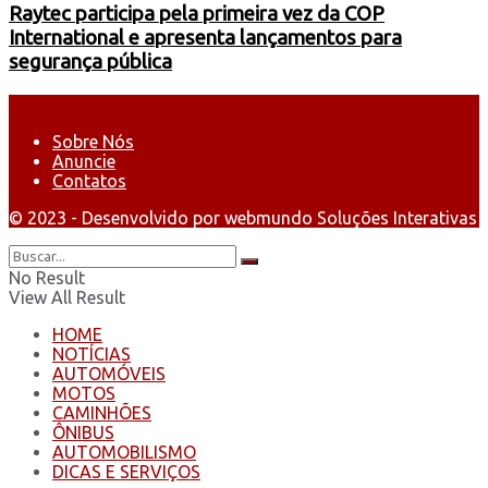
Raytec participa pela primeira vez da COP
International e apresenta lançamentos para
segurança pública
Sobre Nós
Anuncie
Contatos
© 2023 - Desenvolvido por webmundo Soluções Interativas
No Result
View All Result
HOME
NOTÍCIAS
AUTOMÓVEIS
MOTOS
CAMINHÕES
ÔNIBUS
AUTOMOBILISMO
DICAS E SERVIÇOS