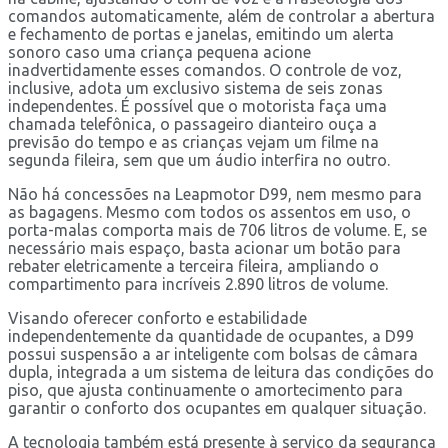
comandos automaticamente, além de controlar a abertura
e fechamento de portas e janelas, emitindo um alerta
sonoro caso uma criança pequena acione
inadvertidamente esses comandos. O controle de voz,
inclusive, adota um exclusivo sistema de seis zonas
independentes. É possível que o motorista faça uma
chamada telefônica, o passageiro dianteiro ouça a
previsão do tempo e as crianças vejam um filme na
segunda fileira, sem que um áudio interfira no outro.
Não há concessões na Leapmotor D99, nem mesmo para
as bagagens. Mesmo com todos os assentos em uso, o
porta-malas comporta mais de 706 litros de volume. E, se
necessário mais espaço, basta acionar um botão para
rebater eletricamente a terceira fileira, ampliando o
compartimento para incríveis 2.890 litros de volume.
Visando oferecer conforto e estabilidade
independentemente da quantidade de ocupantes, a D99
possui suspensão a ar inteligente com bolsas de câmara
dupla, integrada a um sistema de leitura das condições do
piso, que ajusta continuamente o amortecimento para
garantir o conforto dos ocupantes em qualquer situação.
A tecnologia também está presente à serviço da segurança