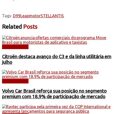
Tags:
D99
Leapmotor
STELLANTIS
Related
Posts
AUTOMÓVEIS
Citroën destaca avanço do C3 e da linha utilitária em
julho
AUTOMÓVEIS
Volvo Car Brasil reforça sua posição no segmento
premium com 18,9% de participação de mercado