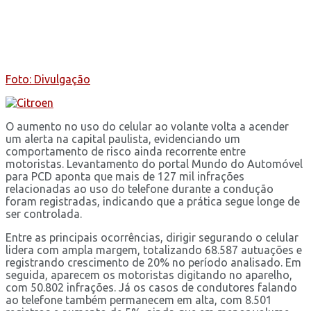
Foto: Divulgação
O aumento no uso do celular ao volante volta a acender
um alerta na capital paulista, evidenciando um
comportamento de risco ainda recorrente entre
motoristas. Levantamento do portal Mundo do Automóvel
para PCD aponta que mais de 127 mil infrações
relacionadas ao uso do telefone durante a condução
foram registradas, indicando que a prática segue longe de
ser controlada.
Entre as principais ocorrências, dirigir segurando o celular
lidera com ampla margem, totalizando 68.587 autuações e
registrando crescimento de 20% no período analisado. Em
seguida, aparecem os motoristas digitando no aparelho,
com 50.802 infrações. Já os casos de condutores falando
ao telefone também permanecem em alta, com 8.501