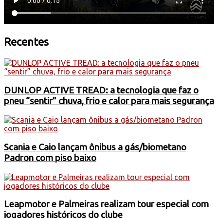
Recentes
DUNLOP ACTIVE TREAD: a tecnologia que faz o
pneu “sentir” chuva, frio e calor para mais segurança
Scania e Caio lançam ônibus a gás/biometano
Padron com piso baixo
Leapmotor e Palmeiras realizam tour especial com
jogadores históricos do clube