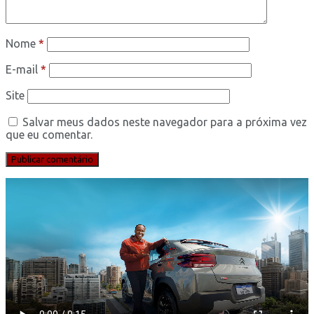
Nome
*
E-mail
*
Site
Salvar meus dados neste navegador para a próxima vez
que eu comentar.