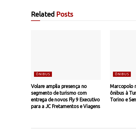
Related
Posts
ÔNIBUS
ÔNIBUS
Volare amplia presença no
Marcopolo r
segmento de turismo com
ônibus à Tu
entrega de novos Fly 9 Executivo
Torino e Se
para a JC Fretamentos e Viagens