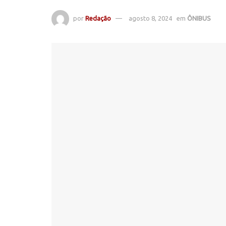
por
Redação
agosto 8, 2024
em
ÔNIBUS