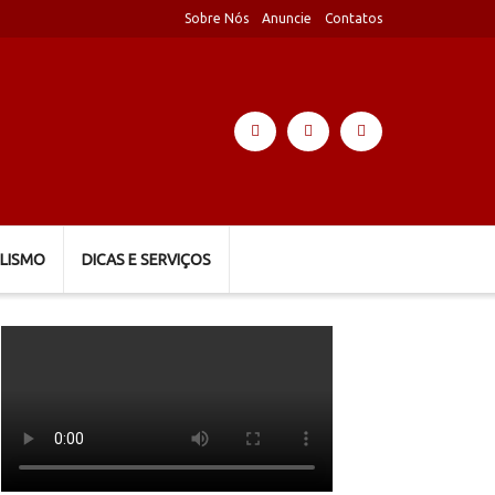
Sobre Nós
Anuncie
Contatos
LISMO
DICAS E SERVIÇOS