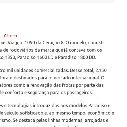
ibus Viaggio 1050 da Geração 8. O modelo, com 50
a de rodoviários da marca que já contava com os
o 1350, Paradiso 1600 LD e Paradiso 1800 DD.
tro mil unidades comercializadas. Desse total, 2.150
foram destinados para o mercado internacional. O
fatores como a renovação das frotas por parte das
e conforto e segurança para os passageiros.
s e tecnologias introduzidas nos modelos Paradiso e
e veículo sofisticado e, ao mesmo tempo, econômico e
rismo. Se destaca pelas linhas modernas, arrojadas e