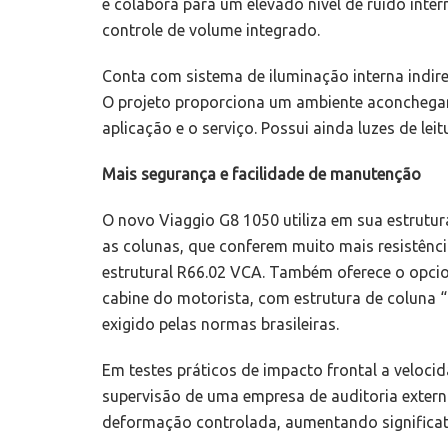
e colabora para um elevado nível de ruído inte
controle de volume integrado.
Conta com sistema de iluminação interna indire
O projeto proporciona um ambiente aconchega
aplicação e o serviço. Possui ainda luzes de lei
Mais segurança e facilidade de manutenção
O novo Viaggio G8 1050 utiliza em sua estrutu
as colunas, que conferem muito mais resistênc
estrutural R66.02 VCA. Também oferece o opcio
cabine do motorista, com estrutura de coluna “
exigido pelas normas brasileiras.
Em testes práticos de impacto frontal a veloc
supervisão de uma empresa de auditoria externa
deformação controlada, aumentando significat