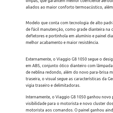
limpas, que garantem melhor coeficiente aero
aliados ao maior conforto termoacústico, além
Modelo que conta com tecnologia de alto padr
de fácil manutenção, como grade dianteira na 
defletores e portinhola em alumínio e painel di
melhor acabamento e maior resistência.
Externamente, o Viaggio G8 1050 segue o desig
em ABS, conjunto ótico dianteiro com lâmpada
de neblina redondo, além do novo para-brisa ma
traseira, o visual segue as características da
vigia traseiro e delimitadoras.
Internamente, o Viaggio G8 1050 ganhou novo p
visibilidade para o motorista e novo cluster do
motorista aos comandos. O painel ganhou ai