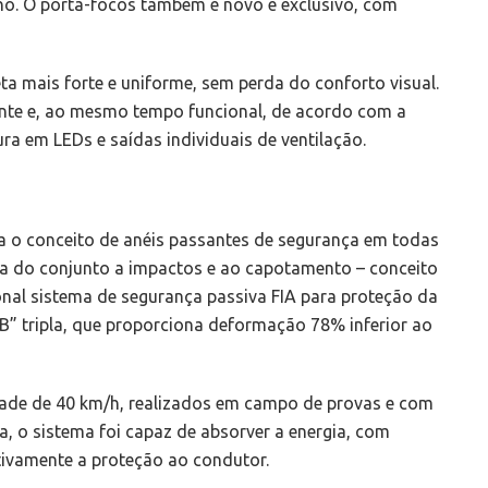
rno. O porta-focos também é novo e exclusivo, com
ta mais forte e uniforme, sem perda do conforto visual.
nte e, ao mesmo tempo funcional, de acordo com a
tura em LEDs e saídas individuais de ventilação.
ra o conceito de anéis passantes de segurança em todas
ia do conjunto a impactos e ao capotamento – conceito
nal sistema de segurança passiva FIA para proteção da
B” tripla, que proporciona deformação 78% inferior ao
idade de 40 km/h, realizados em campo de provas e com
, o sistema foi capaz de absorver a energia, com
ivamente a proteção ao condutor.