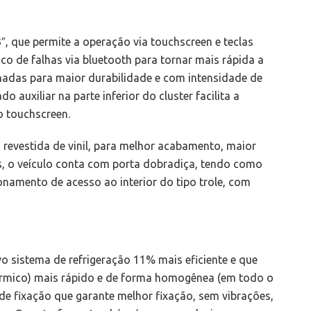
″, que permite a operação via touchscreen e teclas
co de falhas via bluetooth para tornar mais rápida a
hadas para maior durabilidade e com intensidade de
o auxiliar na parte inferior do cluster facilita a
o touchscreen.
, revestida de vinil, para melhor acabamento, maior
as, o veículo conta com porta dobradiça, tendo como
ionamento de acesso ao interior do tipo trole, com
o sistema de refrigeração 11% mais eficiente e que
 térmico) mais rápido e de forma homogênea (em todo o
de fixação que garante melhor fixação, sem vibrações,