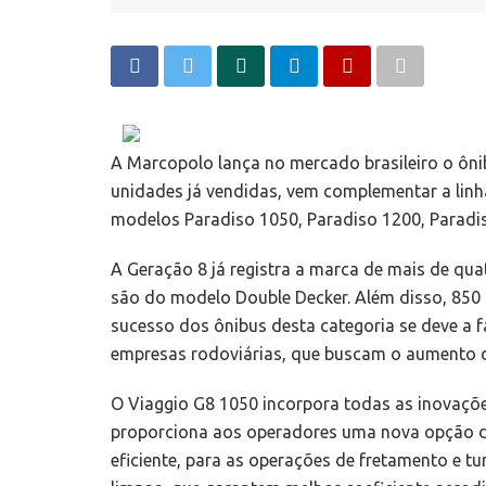
A Marcopolo lança no mercado brasileiro o ôn
unidades já vendidas, vem complementar a linh
modelos Paradiso 1050, Paradiso 1200, Paradis
A Geração 8 já registra a marca de mais de qua
são do modelo Double Decker. Além disso, 850 
sucesso dos ônibus desta categoria se deve a 
empresas rodoviárias, que buscam o aumento d
O Viaggio G8 1050 incorpora todas as inovaçõe
proporciona aos operadores uma nova opção d
eficiente, para as operações de fretamento e tu