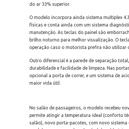
do ar 33% superior.
O modelo incorpora ainda sistema multiplex 4.3
físicas e conta ainda com um sistema diagnósti
manutenção. As teclas do painel são emborrac
brilho noturno para melhor visualização. O teclad
operação caso o motorista prefira não utilizar 
Outro diferencial é a parede de separação total
durabilidade e facilidade de limpeza. Nas port
opcional a porta de correr, e um sistema de ac
maior vida útil.
No salão de passageiros, o modelo recebeu nov
permite atingir a temperatura ideal (conforto
salão), novo porta-pacotes, com novo sistema 