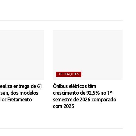
DESTAQUES
ealiza entrega de 61
Ônibus elétricos têm
rsan, dos modelos
crescimento de 92,5% no 1º
nior Fretamento
semestre de 2026 comparado
com 2025