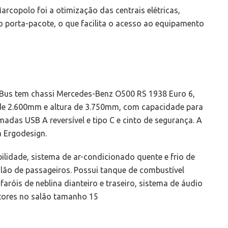
rcopolo foi a otimização das centrais elétricas,
do porta-pacote, o que facilita o acesso ao equipamento
Bus tem chassi Mercedes-Benz O500 RS 1938 Euro 6,
de 2.600mm e altura de 3.750mm, com capacidade para
adas USB A reversível e tipo C e cinto de segurança. A
 Ergodesign.
ilidade, sistema de ar-condicionado quente e frio de
salão de passageiros. Possui tanque de combustível
 faróis de neblina dianteiro e traseiro, sistema de áudio
tores no salão tamanho 15