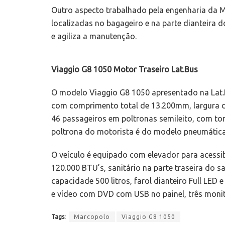
Outro aspecto trabalhado pela engenharia da Ma
localizadas no bagageiro e na parte dianteira 
e agiliza a manutenção.
Viaggio G8 1050 Motor Traseiro Lat.Bus
O modelo Viaggio G8 1050 apresentado na Lat.
com comprimento total de 13.200mm, largura 
46 passageiros em poltronas semileito, com tom
poltrona do motorista é do modelo pneumática
O veículo é equipado com elevador para acessib
120.000 BTU’s, sanitário na parte traseira do 
capacidade 500 litros, farol dianteiro Full LED e
e vídeo com DVD com USB no painel, três moni
Tags:
Marcopolo
Viaggio G8 1050