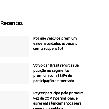
Recentes
Por que veículos premium
exigem cuidados especiais
com a suspensão?
Volvo Car Brasil reforça sua
posição no segmento
premium com 18,9% de
participação de mercado
Raytec participa pela primeira
vez da COP International e
apresenta lançamentos para
segurança pública