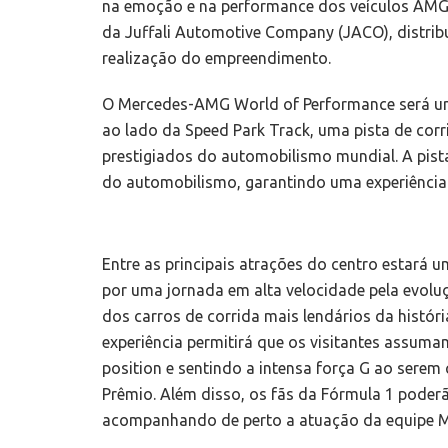
na emoção e na performance dos veículos AMG
da Juffali Automotive Company (JACO), distrib
realização do empreendimento.
O Mercedes-AMG World of Performance será um 
ao lado da Speed Park Track, uma pista de corr
prestigiados do automobilismo mundial. A pis
do automobilismo, garantindo uma experiência 
Entre as principais atrações do centro estará u
por uma jornada em alta velocidade pela evol
dos carros de corrida mais lendários da histór
experiência permitirá que os visitantes assumam
position e sentindo a intensa força G ao serem
Prêmio. Além disso, os fãs da Fórmula 1 poder
acompanhando de perto a atuação da equipe