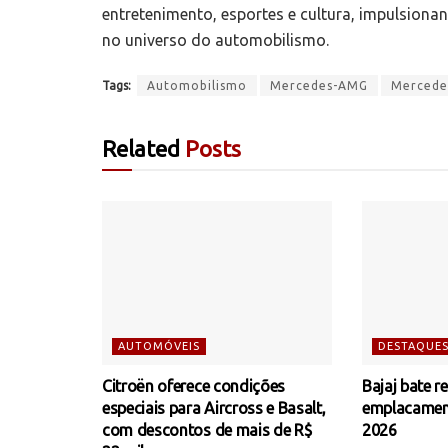
entretenimento, esportes e cultura, impulsion
no universo do automobilismo.
Tags:
Automobilismo
Mercedes-AMG
Mercede
Related
Posts
AUTOMÓVEIS
DESTAQUE
Citroën oferece condições
Bajaj bate r
especiais para Aircross e Basalt,
emplacamen
com descontos de mais de R$
2026