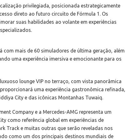
ocalização privilegiada, posicionada estrategicamente
esso direto ao futuro circuito de Fórmula 1. Os
imorar suas habilidades ao volante em experiências
especializados.
 com mais de 60 simuladores de última geração, além
ando uma experiência imersiva e emocionante para os
luxuoso lounge VIP no terraço, com vista panorâmica
o proporcionará uma experiência gastronômica refinada,
iddiya City e das icônicas Montanhas Tuwaiq.
vestment Company e a Mercedes-AMG representa um
ity como referência global em experiências de
k Track e muitas outras que serão reveladas nos
ando como um dos principais destinos mundiais de