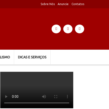
Sobre Nós
Anuncie
Contatos
LISMO
DICAS E SERVIÇOS