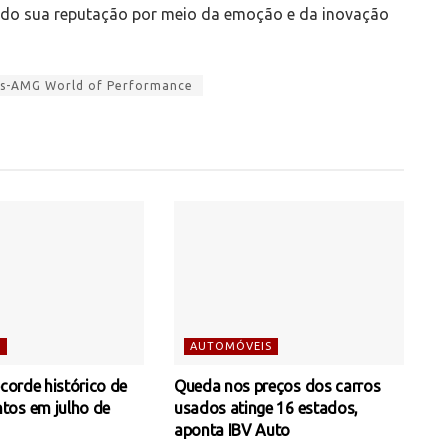
ando sua reputação por meio da emoção e da inovação
s-AMG World of Performance
S
AUTOMÓVEIS
ecorde histórico de
Queda nos preços dos carros
tos em julho de
usados atinge 16 estados,
aponta IBV Auto