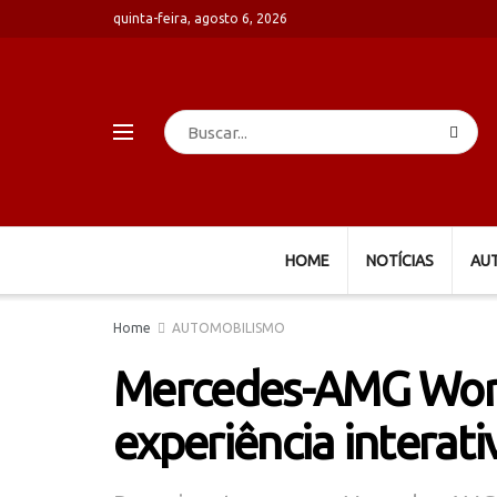
quinta-feira, agosto 6, 2026
HOME
NOTÍCIAS
AU
Home
AUTOMOBILISMO
Mercedes-AMG Worl
experiência interat