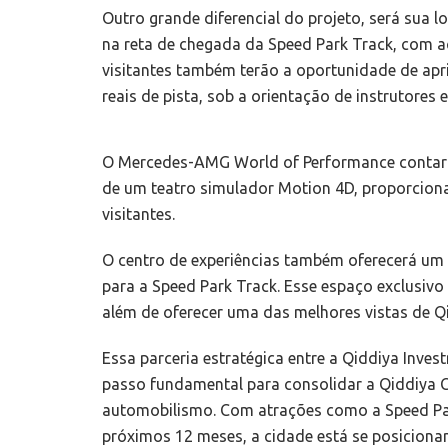
Outro grande diferencial do projeto, será sua l
na reta de chegada da Speed Park Track, com ac
visitantes também terão a oportunidade de apr
reais de pista, sob a orientação de instrutores 
O Mercedes-AMG World of Performance contará
de um teatro simulador Motion 4D, proporcion
visitantes.
O centro de experiências também oferecerá um 
para a Speed Park Track. Esse espaço exclusiv
além de oferecer uma das melhores vistas de Q
Essa parceria estratégica entre a Qiddiya In
passo fundamental para consolidar a Qiddiya C
automobilismo. Com atrações como a Speed Par
próximos 12 meses, a cidade está se posicion