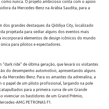
 como nunca. O projeto ambicioso conta com o apoio
uidora da Mercedes-Benz na Arábia Saudita, para a
dos grandes destaques da Qiddiya City, localizado
ida projetada para sediar alguns dos eventos mais
ta incorporará elementos de design icônicos do mundo
única para pilotos e espectadores.
m “dark ride” de última geração, que levará os visitantes
ução do desempenho automotivo, apresentando alguns
ia da Mercedes-Benz. Para os amantes da adrenalina, a
 o papel de um piloto profissional, largando na pole
 catapultados para a primeira curva de um Grande
ão vivenciar os bastidores de um Grand Prêmio,
 Mercedes-AMG PETRONAS F1.