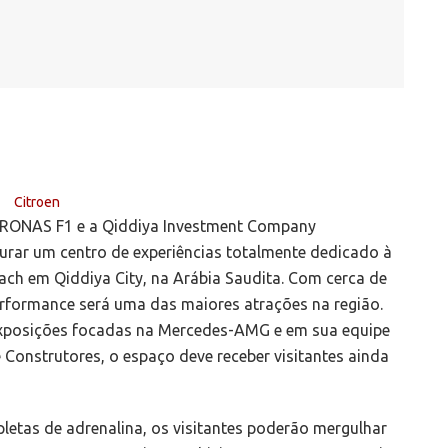
RONAS F1 e a Qiddiya Investment Company
rar um centro de experiências totalmente dedicado à
ach em Qiddiya City, na Arábia Saudita. Com cerca de
rformance será uma das maiores atrações na região.
exposições focadas na Mercedes-AMG e em sua equipe
Construtores, o espaço deve receber visitantes ainda
pletas de adrenalina, os visitantes poderão mergulhar