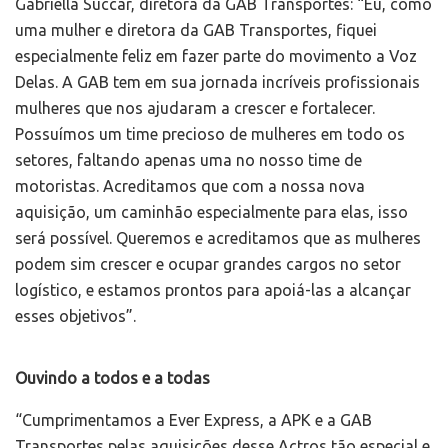
Gabriella Succar, diretora da GAB Transportes: “Eu, como
uma mulher e diretora da GAB Transportes, fiquei
especialmente feliz em fazer parte do movimento a Voz
Delas. A GAB tem em sua jornada incríveis profissionais
mulheres que nos ajudaram a crescer e fortalecer.
Possuímos um time precioso de mulheres em todo os
setores, faltando apenas uma no nosso time de
motoristas. Acreditamos que com a nossa nova
aquisição, um caminhão especialmente para elas, isso
será possível. Queremos e acreditamos que as mulheres
podem sim crescer e ocupar grandes cargos no setor
logístico, e estamos prontos para apoiá-las a alcançar
esses objetivos”.
Ouvindo a todos e a todas
“Cumprimentamos a Ever Express, a APK e a GAB
Transportes pelas aquisições desse Actros tão especial e