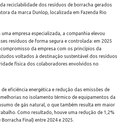
 da reciclabilidade dos resíduos de borracha gerados
ntora da marca Dunlop, localizada em Fazenda Rio
 uma empresa especializada, a companhia elevou
sses resíduos de forma segura e controlada: em 2025
a o compromisso da empresa com os princípios da
studos voltados à destinação sustentável dos resíduos
gridade física dos colaboradores envolvidos no
 de eficiência energética e redução das emissões de
u melhorias no isolamento térmico de equipamentos da
consumo de gás natural, o que também resulta em maior
trabalho. Como resultado, houve uma redução de 1,2%
Borracha Final) entre 2024 e 2025.