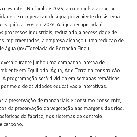
relevantes. No final de 2025, a companhia adquiriu
idade de recuperação de água proveniente do sistema
os significativos em 2026. A água recuperada é
os processos industriais, reduzindo a necessidade de
ias implementadas, a empresa alcançou uma redução de
 água (m³/Tonelada de Borracha Final).
moverá durante junho uma campanha interna de
biente em Equilíbrio: Água, Ar e Terra na construção
”. A programação será dividida em semanas temáticas,
por meio de atividades educativas e interativas.
s à preservação de mananciais e consumo consciente,
tos da preservação da vegetação nas margens dos rios.
sféricas da fábrica, nos sistemas de controle
e carbono.