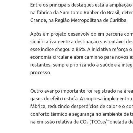
Entre os principais destaques está a ampliação
na fábrica da Sumitomo Rubber do Brasil, dete
Grande, na Região Metropolitana de Curitiba.
Após um projeto desenvolvido em parceria com
significativamente a destinação sustentável de
esse índice chegou a 86%. A iniciativa reforç
economia circular e abre caminho para novos e
restantes, sempre priorizando a saúde e a inte
processo.
Outro avanço importante foi registrado na área
gases de efeito estufa. A empresa implemento
fábrica, reduzindo desperdícios de calor e o 
conforto térmico e segurança no ambiente de 
na emissão relativa de CO₂ (TCO₂e/Tonelada de 