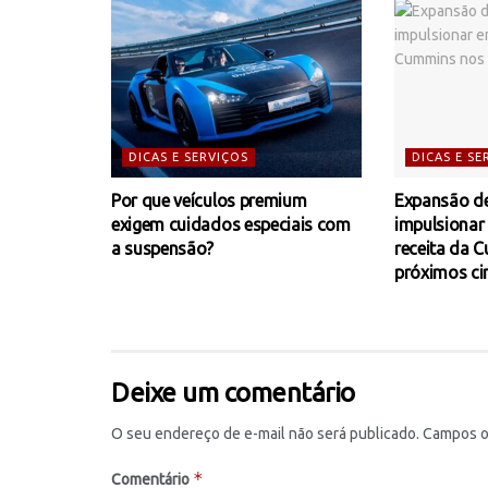
DICAS E SERVIÇOS
DICAS E SE
Por que veículos premium
Expansão de
exigem cuidados especiais com
impulsionar
a suspensão?
receita da 
próximos ci
Deixe um comentário
O seu endereço de e-mail não será publicado.
Campos o
*
Comentário