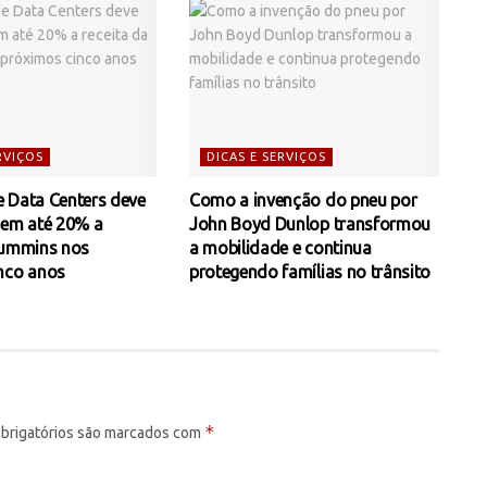
RVIÇOS
DICAS E SERVIÇOS
 Data Centers deve
Como a invenção do pneu por
 em até 20% a
John Boyd Dunlop transformou
Cummins nos
a mobilidade e continua
nco anos
protegendo famílias no trânsito
*
brigatórios são marcados com