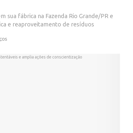
 sua fábrica na Fazenda Rio Grande/PR e
tica e reaproveitamento de resíduos
IÇOS