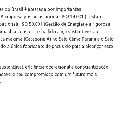
 do Brasil é atestada por importantes
s. A empresa possui as normas ISO 14.001 (Gestão
acional), ISO 50.001 (Gestão de Energia) e a rigorosa
mpanhia consolida sua liderança sustentável ao
ta máxima (Categoria A) no Selo Clima Paraná e o Selo
o a única fabricante de pneus do país a alcançar este
ustentável, eficiência operacional e conscientização
onsável e seu compromisso com um futuro mais
.