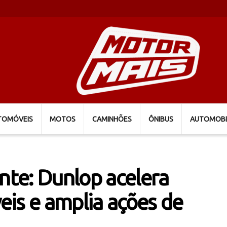
TOMÓVEIS
MOTOS
CAMINHÕES
ÔNIBUS
AUTOMOBI
te: Dunlop acelera
veis e amplia ações de