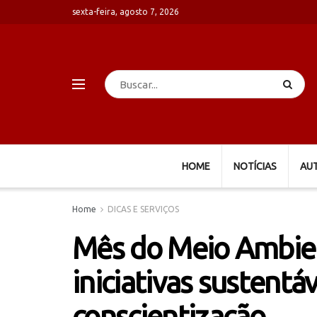
sexta-feira, agosto 7, 2026
HOME
NOTÍCIAS
AU
Home
DICAS E SERVIÇOS
Mês do Meio Ambien
iniciativas sustentá
conscientização