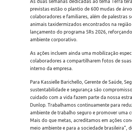
As duas semanas dedicadas ao tema Terra terão
previstas estão o plantio de 600 mudas de árvo
colaboradores e familiares, além de palestras 
animais taxidermizados encontrados na região 
lançamento do programa 5Rs 2026, reforçando p
ambiente corporativo.
As ações incluem ainda uma mobilização especi
colaboradores a compartilharem fotos de suas 
interno da empresa.
Para Kassielle Barichello, Gerente de Saúde, S
sustentabilidade e segurança são compromissos
cuidado com a vida fazem parte da nossa estrat
Dunlop. Trabalhamos continuamente para reduzi
ambiente de trabalho seguro e promover uma cu
Mais do que metas, acreditamos em ações concr
meio ambiente e para a sociedade brasileira”, d