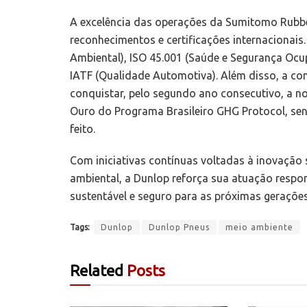
A excelência das operações da Sumitomo Rubber
reconhecimentos e certificações internacionai
Ambiental), ISO 45.001 (Saúde e Segurança Ocup
IATF (Qualidade Automotiva). Além disso, a co
conquistar, pelo segundo ano consecutivo, a no
Ouro do Programa Brasileiro GHG Protocol, send
feito.
Com iniciativas contínuas voltadas à inovação s
ambiental, a Dunlop reforça sua atuação resp
sustentável e seguro para as próximas gerações
Tags:
Dunlop
Dunlop Pneus
meio ambiente
Related
Posts