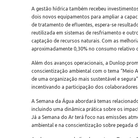
A gestão hídrica também recebeu investimentos 
dois novos equipamentos para ampliar a capac
de tratamento de efluentes, espera-se resultad
reutilizada em sistemas de resfriamento e outr
captação de recursos naturais. Com as melhor
aproximadamente 0,30% no consumo relativo de
Além dos avanços operacionais, a Dunlop pro
conscientização ambiental com o tema “Meio Am
de uma organização mais sustentável e segura
incentivando a participação dos colaboradores 
A Semana da Água abordará temas relacionado
incluindo uma dinâmica prática sobre os impac
Já a Semana do Ar terá foco nas emissões atmo
ambiental e na conscientização sobre pegada d