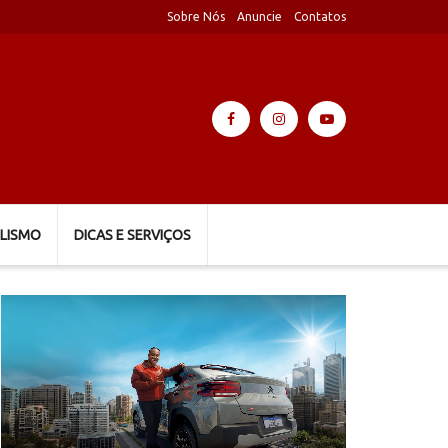
Sobre Nós
Anuncie
Contatos
LISMO
DICAS E SERVIÇOS
Tocador
de
vídeo