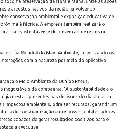
 foco na preservação da flora e fauna. Entre as ações
res e arbustos nativos da região, envolvendo
sobre conservação ambiental e exposição educativa de
próxima à fábrica. A empresa também realizará o
ráticas sustentáveis e de prevenção de riscos no
al no Dia Mundial do Meio Ambiente, incentivando os
interações com a natureza por meio do aplicativo
egurança e Meio Ambiente da Dunlop Pneus,
 inegociáveis da companhia. “A sustentabilidade e o
égia e estão presentes nas decisões do dia a dia da
r impactos ambientais, otimizar recursos, garantir um
ltura de conscientização entre nossos colaboradores.
etas capazes de gerar resultados positivos para o
estaca a executiva.