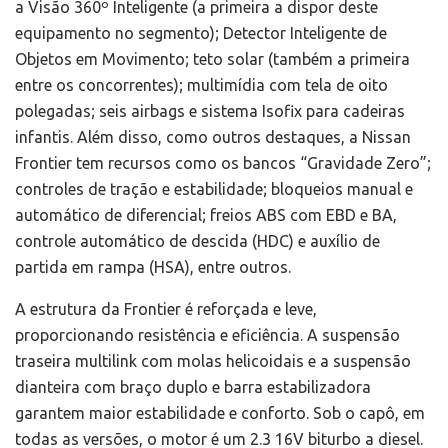
a Visão 360º Inteligente (a primeira a dispor deste
equipamento no segmento); Detector Inteligente de
Objetos em Movimento; teto solar (também a primeira
entre os concorrentes); multimídia com tela de oito
polegadas; seis airbags e sistema Isofix para cadeiras
infantis. Além disso, como outros destaques, a Nissan
Frontier tem recursos como os bancos “Gravidade Zero”;
controles de tração e estabilidade; bloqueios manual e
automático de diferencial; freios ABS com EBD e BA,
controle automático de descida (HDC) e auxílio de
partida em rampa (HSA), entre outros.
A estrutura da Frontier é reforçada e leve,
proporcionando resistência e eficiência. A suspensão
traseira multilink com molas helicoidais e a suspensão
dianteira com braço duplo e barra estabilizadora
garantem maior estabilidade e conforto. Sob o capô, em
todas as versões, o motor é um 2.3 16V biturbo a diesel.