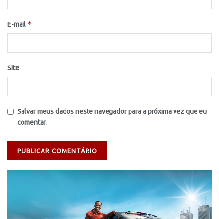
*
E-mail
Site
Salvar meus dados neste navegador para a próxima vez que eu
comentar.
Tocador
de
vídeo