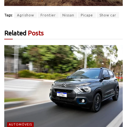
Tags:
Agrishow
Frontier
Nissan
Picape
Show car
Related
Posts
AUTOMÓVEIS