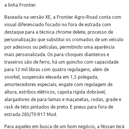
a linha Frontier.
Baseada na versão XE, a Frontier Agro-Road conta com
visual diferenciado focado no fora de estrada com
destaque para a técnica chrome delete, processo de
personalização que substitui os cromados de um veículo
por adesivos ou películas, permitindo uma aparência
mais personalizada. Os para-choques dianteiros e
traseiros são de ferro, há um guincho com capacidade
para 12 mil libras com quatro regulagens, além de
snorkel, suspensão elevada em 1,5 polegada,
amortecedores especiais, engate com regulagem de
altura, estribos elétricos, capota rígida dobrável,
alargadores de para-lamas e maçanetas, rodas, grade e
rack de teto pintados de preto. E pneus para fora de
estrada 285/70 R17 Mud.
Para aqueles em busca de um bom negócio, a Nissan terá