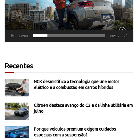
00:00
00:15
Recentes
NGK desmistifica a tecnologia que une motor
elétrico e à combustão em carros híbridos
Citroën destaca avanço do C3 e da linha utilitária em
julho
Por que veículos premium exigem cuidados
especiais com a suspensão?