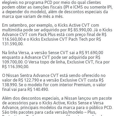
elegíveis no programa PCD por meio do qual clientes
podem obter as isenções fiscais (IPI e ICMS ou somente IPI,
a depender do modelo), além de descontos especiais da
marca que variam de mês a mês.
Em setembro, por exemplo, o Kicks Active CVT com
multimídia pode ser adquirido por R$ 85.990,00. Já o Kicks
Advance CVT com Pack Plus está com preço final de R$
116.560,00 e o Kicks Exclusive CVT Pach Tech por R$
131.590,00.
Na linha Versa, a versão Sense CVT sai a R$ 91.690,00
enquanto a Advance CVT pode ser adquirida por R$
109.700,00. O Versa topo de linha, Exclusive CVT, fica por
R$ 116.390,00.
O Nissan Sentra Advance CVT está sendo oferecido no
valor de R$ 122.790 e a versão Exclusive CVT custa R$
138.990. Se o modelo for com interior Premium, o valor
final vai para R$ 140.490.
Além dos descontos especiais, a Nissan lançou um pacote
de acessórios para o Kicks Active, Kicks Sense e Versa
Advance, principais modelos da marca para o público PCD.
São três pacotes para cada versão/modelo – Plus,