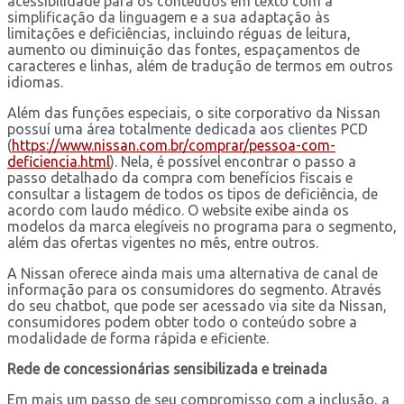
acessibilidade para os conteúdos em texto com a
simplificação da linguagem e a sua adaptação às
limitações e deficiências, incluindo réguas de leitura,
aumento ou diminuição das fontes, espaçamentos de
caracteres e linhas, além de tradução de termos em outros
idiomas.
Além das funções especiais, o site corporativo da Nissan
possuí uma área totalmente dedicada aos clientes PCD
(
https://www.nissan.com.br/comprar/pessoa-com-
deficiencia.html
). Nela, é possível encontrar o passo a
passo detalhado da compra com benefícios fiscais e
consultar a listagem de todos os tipos de deficiência, de
acordo com laudo médico. O website exibe ainda os
modelos da marca elegíveis no programa para o segmento,
além das ofertas vigentes no mês, entre outros.
A Nissan oferece ainda mais uma alternativa de canal de
informação para os consumidores do segmento. Através
do seu chatbot, que pode ser acessado via site da Nissan,
consumidores podem obter todo o conteúdo sobre a
modalidade de forma rápida e eficiente.
Rede de concessionárias sensibilizada e treinada
Em mais um passo de seu compromisso com a inclusão, a