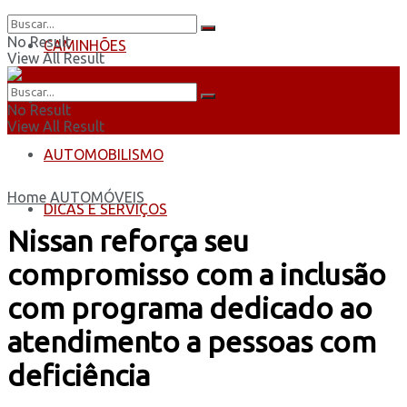
No Result
CAMINHÕES
View All Result
ÔNIBUS
No Result
View All Result
AUTOMOBILISMO
Home
AUTOMÓVEIS
DICAS E SERVIÇOS
Nissan reforça seu
compromisso com a inclusão
com programa dedicado ao
atendimento a pessoas com
deficiência