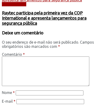
AUTOMÓVEIS
Raytec participa pela primeira vez da COP
International e apresenta lançamentos para
segurança pública
Deixe um comentário
O seu endereço de e-mail não será publicado.
Campos
obrigatórios são marcados com
*
Comentário
*
Nome
*
E-mail
*