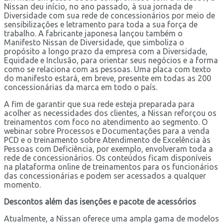
Nissan deu início, no ano passado, à sua jornada de
Diversidade com sua rede de concessionários por meio de
sensibilizações e letramento para toda a sua força de
trabalho. A fabricante japonesa lançou também o
Manifesto Nissan de Diversidade, que simboliza o
propósito a longo prazo da empresa com a Diversidade,
Equidade e Inclusão, para orientar seus negócios e a forma
como se relaciona com as pessoas. Uma placa com texto
do manifesto estará, em breve, presente em todas as 200
concessionárias da marca em todo o país.
A fim de garantir que sua rede esteja preparada para
acolher as necessidades dos clientes, a Nissan reforçou os
treinamentos com foco no atendimento ao segmento. O
webinar sobre Processos e Documentações para a venda
PCD e o treinamento sobre Atendimento de Excelência às
Pessoas com Deficiência, por exemplo, envolveram toda a
rede de concessionários. Os conteúdos ficam disponíveis
na plataforma online de treinamentos para os funcionários
das concessionárias e podem ser acessados a qualquer
momento.
Descontos além das isenções e pacote de acessórios
Atualmente, a Nissan oferece uma ampla gama de modelos