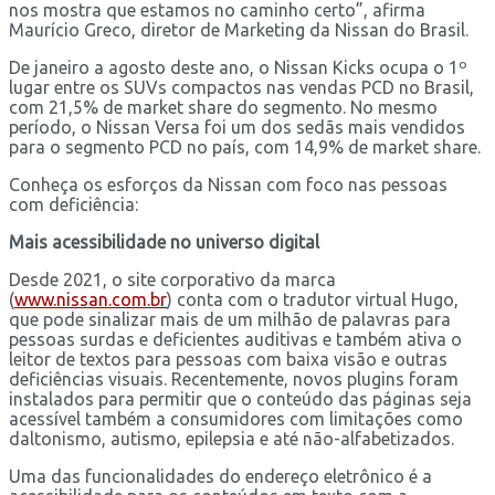
nos mostra que estamos no caminho certo”, afirma
Maurício Greco, diretor de Marketing da Nissan do Brasil.
De janeiro a agosto deste ano, o Nissan Kicks ocupa o 1º
lugar entre os SUVs compactos nas vendas PCD no Brasil,
com 21,5% de market share do segmento. No mesmo
período, o Nissan Versa foi um dos sedãs mais vendidos
para o segmento PCD no país, com 14,9% de market share.
Conheça os esforços da Nissan com foco nas pessoas
com deficiência:
Mais acessibilidade no universo digital
Desde 2021, o site corporativo da marca
(
www.nissan.com.br
) conta com o tradutor virtual Hugo,
que pode sinalizar mais de um milhão de palavras para
pessoas surdas e deficientes auditivas e também ativa o
leitor de textos para pessoas com baixa visão e outras
deficiências visuais. Recentemente, novos plugins foram
instalados para permitir que o conteúdo das páginas seja
acessível também a consumidores com limitações como
daltonismo, autismo, epilepsia e até não-alfabetizados.
Uma das funcionalidades do endereço eletrônico é a