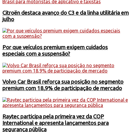
Citroën destaca avanço do C3 e da linha utilitária em
julho
Por que veículos premium exigem cuidados
especiais com a suspensão?
Volvo Car Brasil reforça sua posição no segmento
premium com 18,9% de participação de mercado
Raytec participa pela primeira vez da COP
International e apresenta lançamentos para
segurança pública