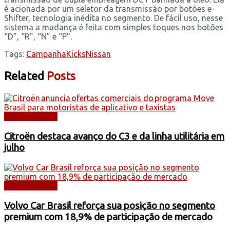
é acionada por um seletor da transmissão por botões e-
Shifter, tecnologia inédita no segmento. De fácil uso, nesse
sistema a mudança é feita com simples toques nos botões
“D”, “R”, “N” e “P”.
Tags:
Campanha
Kicks
Nissan
Related
Posts
AUTOMÓVEIS
Citroën destaca avanço do C3 e da linha utilitária em
julho
AUTOMÓVEIS
Volvo Car Brasil reforça sua posição no segmento
premium com 18,9% de participação de mercado