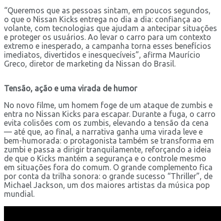
“Queremos que as pessoas sintam, em poucos segundos,
o que o Nissan Kicks entrega no dia a dia: confiança ao
volante, com tecnologias que ajudam a antecipar situações
e proteger os usuários. Ao levar o carro para um contexto
extremo e inesperado, a campanha torna esses benefícios
imediatos, divertidos e inesquecíveis”, afirma Maurício
Greco, diretor de marketing da Nissan do Brasil.
Tensão, ação e uma virada de humor
No novo filme, um homem foge de um ataque de zumbis e
entra no Nissan Kicks para escapar. Durante a fuga, o carro
evita colisões com os zumbis, elevando a tensão da cena
— até que, ao final, a narrativa ganha uma virada leve e
bem-humorada: o protagonista também se transforma em
zumbi e passa a dirigir tranquilamente, reforçando a ideia
de que o Kicks mantém a segurança e o controle mesmo
em situações fora do comum. O grande complemento fica
por conta da trilha sonora: o grande sucesso “Thriller”, de
Michael Jackson, um dos maiores artistas da música pop
mundial.