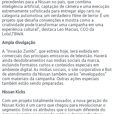
precedentes para a Nissan no país, que combina
inteligência artificial, captação de câmera e uma execução
extremamente sofisticada para entregar algo raro na
categoria automotiva: um verdadeiro filme de terror. É um
projeto que desafia convenções e mostra como a
criatividade pode transformar uma campanha em uma
experiência cultural”, destaca Leo Macias, CCO da
Lola\TBWA
Ampla divulgação
A “Invasão Zumbi”, que estreia hoje, será exibida em
comerciais das principais emissoras de televisão. Haverá
ainda desdobramentos nas mídias sociais da marca,
incluindo formatos curtos e conteúdos especiais em
ambiente digital. As mídias sociais, o site corporativo e Bot
de atendimento da Nissan também serão “envelopados”
com materiais da campanha. Outras ações especiais
também estão sendo preparadas.
Nissan Kicks
Com um projeto totalmente inovador, a nova geração do
Nissan Kicks é um carro que chegou para revolucionar o
segmento. Entre os atributos que o tornam diferente do