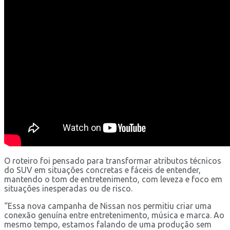
O roteiro foi pensado para transformar atributos técnicos
do SUV em situações concretas e fáceis de entender,
mantendo o tom de entretenimento, com leveza e foco em
situações inesperadas ou de risco.
“Essa nova campanha de Nissan nos permitiu criar uma
conexão genuína entre entretenimento, música e marca. Ao
mesmo tempo, estamos falando de uma produção sem