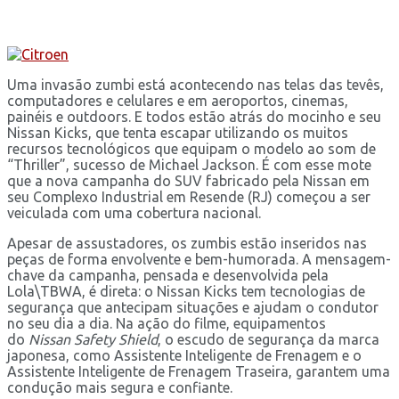
Uma invasão zumbi está acontecendo nas telas das tevês,
computadores e celulares e em aeroportos, cinemas,
painéis e outdoors. E todos estão atrás do mocinho e seu
Nissan Kicks, que tenta escapar utilizando os muitos
recursos tecnológicos que equipam o modelo ao som de
“Thriller”, sucesso de Michael Jackson. É com esse mote
que a nova campanha do SUV fabricado pela Nissan em
seu Complexo Industrial em Resende (RJ) começou a ser
veiculada com uma cobertura nacional.
Apesar de assustadores, os zumbis estão inseridos nas
peças de forma envolvente e bem-humorada. A mensagem-
chave da campanha, pensada e desenvolvida pela
Lola\TBWA, é direta: o Nissan Kicks tem tecnologias de
segurança que antecipam situações e ajudam o condutor
no seu dia a dia. Na ação do filme, equipamentos
do
Nissan Safety Shield
, o escudo de segurança da marca
japonesa, como Assistente Inteligente de Frenagem e o
Assistente Inteligente de Frenagem Traseira, garantem uma
condução mais segura e confiante.