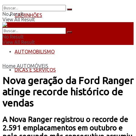
No Result
CAMINHÕES
View All Result
ÔNIBUS
No Result
View All Result
AUTOMOBILISMO
Home
AUTOMÓVEIS
DICAS E SERVIÇOS
Nova geração da Ford Ranger
atinge recorde histórico de
vendas
A Nova Ranger registrou o recorde de
2.591 emplacamentos em outubro e