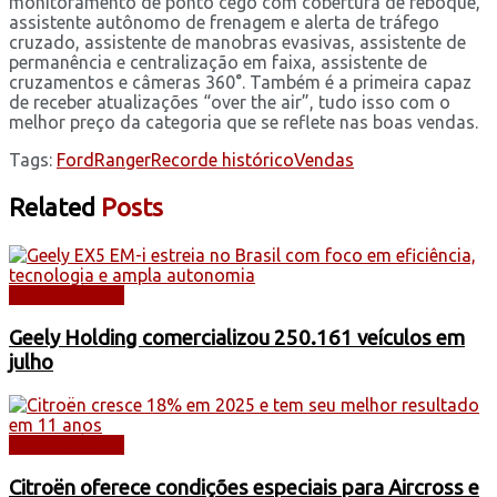
monitoramento de ponto cego com cobertura de reboque,
assistente autônomo de frenagem e alerta de tráfego
cruzado, assistente de manobras evasivas, assistente de
permanência e centralização em faixa, assistente de
cruzamentos e câmeras 360°. Também é a primeira capaz
de receber atualizações “over the air”, tudo isso com o
melhor preço da categoria que se reflete nas boas vendas.
Tags:
Ford
Ranger
Recorde histórico
Vendas
Related
Posts
AUTOMÓVEIS
Geely Holding comercializou 250.161 veículos em
julho
AUTOMÓVEIS
Citroën oferece condições especiais para Aircross e