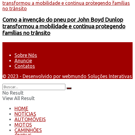
Como a invenção do pneu por John Boyd Dunlop
transformou a mobilidade e continua protegendo
famílias no trânsito
Sobre Nós
Anuncie
Contatos
© 2023 - Desenvolvido por webmundo Soluções Interativas
No Result
View All Result
HOME
NOTÍCIAS
AUTOMÓVEIS
MOTOS
CAMINHÕES