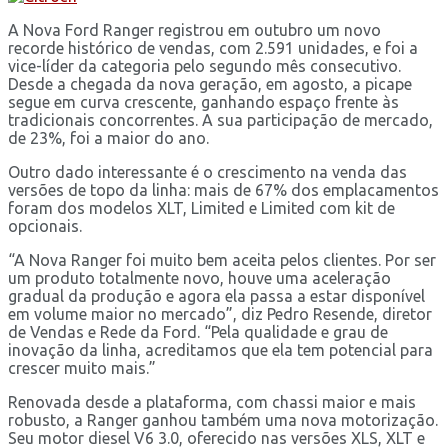
A Nova Ford Ranger registrou em outubro um novo
recorde histórico de vendas, com 2.591 unidades, e foi a
vice-líder da categoria pelo segundo mês consecutivo.
Desde a chegada da nova geração, em agosto, a picape
segue em curva crescente, ganhando espaço frente às
tradicionais concorrentes. A sua participação de mercado,
de 23%, foi a maior do ano.
Outro dado interessante é o crescimento na venda das
versões de topo da linha: mais de 67% dos emplacamentos
foram dos modelos XLT, Limited e Limited com kit de
opcionais.
“A Nova Ranger foi muito bem aceita pelos clientes. Por ser
um produto totalmente novo, houve uma aceleração
gradual da produção e agora ela passa a estar disponível
em volume maior no mercado”, diz Pedro Resende, diretor
de Vendas e Rede da Ford. “Pela qualidade e grau de
inovação da linha, acreditamos que ela tem potencial para
crescer muito mais.”
Renovada desde a plataforma, com chassi maior e mais
robusto, a Ranger ganhou também uma nova motorização.
Seu motor diesel V6 3.0, oferecido nas versões XLS, XLT e