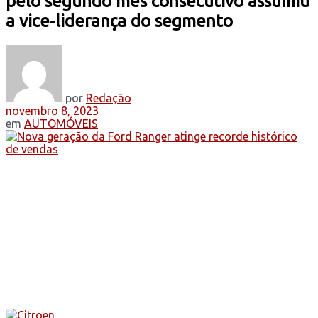
pelo segundo mês consecutivo assumiu
a vice-liderança do segmento
por
Redação
novembro 8, 2023
em
AUTOMÓVEIS