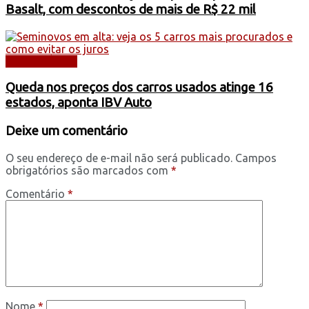
Basalt, com descontos de mais de R$ 22 mil
AUTOMÓVEIS
Queda nos preços dos carros usados atinge 16
estados, aponta IBV Auto
Deixe um comentário
O seu endereço de e-mail não será publicado.
Campos
obrigatórios são marcados com
*
Comentário
*
Nome
*