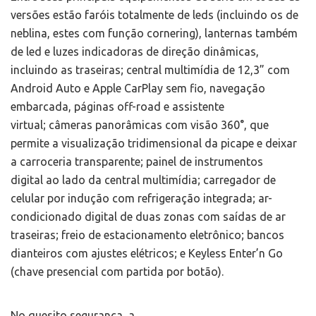
versões estão faróis totalmente de leds (incluindo os de
neblina, estes com função cornering), lanternas também
de led e luzes indicadoras de direção dinâmicas,
incluindo as traseiras; central multimídia de 12,3” com
Android Auto e Apple CarPlay sem fio, navegação
embarcada, páginas off-road e assistente
virtual; câmeras panorâmicas com visão 360°, que
permite a visualização tridimensional da picape e deixar
a carroceria transparente; painel de instrumentos
digital ao lado da central multimídia; carregador de
celular por indução com refrigeração integrada; ar-
condicionado digital de duas zonas com saídas de ar
traseiras; freio de estacionamento eletrônico; bancos
dianteiros com ajustes elétricos; e Keyless Enter’n Go
(chave presencial com partida por botão).
No quesito segurança, a