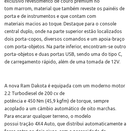
exclusivo revestimento de couro premium no
tom marrom, material que também reveste os painéis de
porta e de instrumentos e que contam com
materiais macios ao toque. Destaque para o console
central duplo, onde na parte superior estão localizados
dois porta-copos, diversos comandos e um apoia-braço
com porta-objetos. Na parte inferior, encontram-se outro
porta-objetos e duas portas USB, sendo uma do tipo C,
de carregamento rápido, além de uma tomada de 12V.
A nova Ram Dakota é equipada com um moderno motor
2.2 Turbodiesel de 200 cv de
potência e 450 Nm (45,9 kgfm) de torque, sempre
acoplado a um câmbio automático de oito marchas.
Para encarar qualquer terreno, o modelo
possui tração 4X4 Auto, que distribui automaticamente a