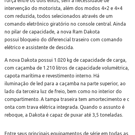
força entre os dois eixos, sem a necessidade de
intervenção do motorista, além dos modos 4×2 e 4×4
com reduzida, todos selecionados através de um
comando eletrônico giratório no console central. Ainda
no pilar de capacidade, a nova Ram Dakota
possui bloqueio do diferencial traseiro com comando
elétrico e assistente de descida.
A nova Dakota possui 1.020 kg de capacidade de carga,
com caçamba de 1.210 litros de capacidade volumétrica,
capota marítima e revestimento interno. Há
iluminação de led para a caçamba na parte superior, ao
lado da terceira luz de freio, bem como no interior do
compartimento. A tampa traseira tem amortecimento e c
onta com trava elétrica integrada. Quando o assunto é
reboque, a Dakota é capaz de puxar até 3,5 toneladas.
Entre seus principais equipamentos de série em todas as