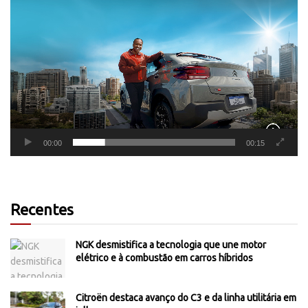
Tocador
de
vídeo
00:00
00:15
Recentes
NGK desmistifica a tecnologia que une motor
elétrico e à combustão em carros híbridos
Citroën destaca avanço do C3 e da linha utilitária em