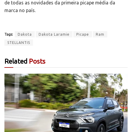
de todas as novidades da primeira picape média da
marca no país.
Tags:
Dakota
Dakota Laramie
Picape
Ram
STELLANTIS
Related
Posts