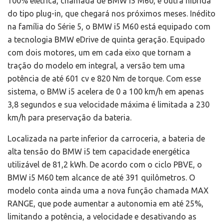
100% elétrica, chamada de BMW i5 M60, e outra híbrida
do tipo plug-in, que chegará nos próximos meses. Inédito
na família do Série 5, o BMW i5 M60 está equipado com
a tecnologia BMW eDrive de quinta geração. Equipado
com dois motores, um em cada eixo que tornam a
tração do modelo em integral, a versão tem uma
potência de até 601 cv e 820 Nm de torque. Com esse
sistema, o BMW i5 acelera de 0 a 100 km/h em apenas
3,8 segundos e sua velocidade máxima é limitada a 230
km/h para preservação da bateria.
Localizada na parte inferior da carroceria, a bateria de
alta tensão do BMW i5 tem capacidade energética
utilizável de 81,2 kWh. De acordo com o ciclo PBVE, o
BMW i5 M60 tem alcance de até 391 quilômetros. O
modelo conta ainda uma a nova função chamada MAX
RANGE, que pode aumentar a autonomia em até 25%,
limitando a potência, a velocidade e desativando as