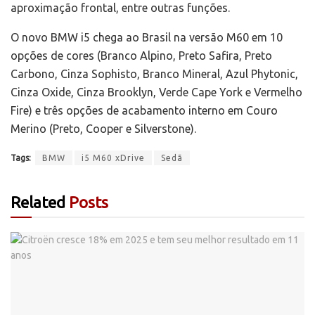
aproximação frontal, entre outras funções.
O novo BMW i5 chega ao Brasil na versão M60 em 10
opções de cores (Branco Alpino, Preto Safira, Preto
Carbono, Cinza Sophisto, Branco Mineral, Azul Phytonic,
Cinza Oxide, Cinza Brooklyn, Verde Cape York e Vermelho
Fire) e três opções de acabamento interno em Couro
Merino (Preto, Cooper e Silverstone).
Tags:
BMW
i5 M60 xDrive
Sedã
Related
Posts