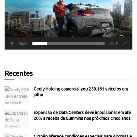
00:00
00:15
Recentes
Geely Holding comercializou 250.161 veículos em
julho
Expansão de Data Centers deve impulsionar em até
20% a receita da Cummins nos próximos cinco anos
Citroën oferece condições especiais para Aircross e