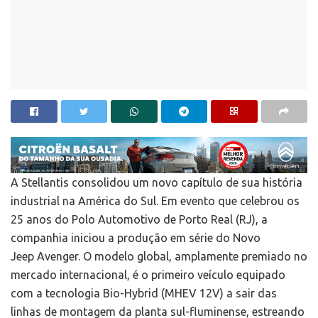
A Stellantis consolidou um novo capítulo de sua história
industrial na América do Sul. Em evento que celebrou os
25 anos do Polo Automotivo de Porto Real (RJ), a
companhia iniciou a produção em série do Novo
Jeep Avenger. O modelo global, amplamente premiado no
mercado internacional, é o primeiro veículo equipado
com a tecnologia Bio-Hybrid (MHEV 12V) a sair das
linhas de montagem da planta sul-fluminense, estreando