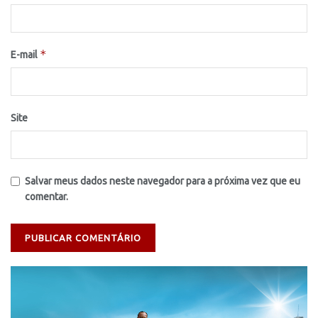
*
E-mail
Site
Salvar meus dados neste navegador para a próxima vez que eu
comentar.
Tocador
de
vídeo