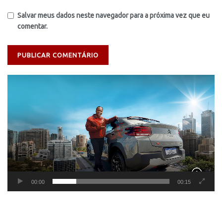
Salvar meus dados neste navegador para a próxima vez que eu
comentar.
Tocador
de
vídeo
00:00
00:15