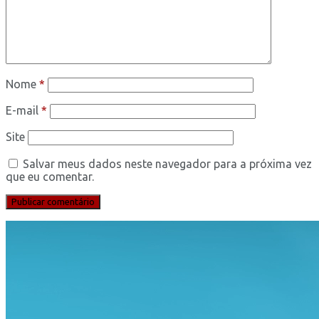
Nome
*
E-mail
*
Site
Salvar meus dados neste navegador para a próxima vez
que eu comentar.