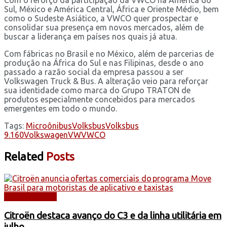
Sul, México e América Central, África e Oriente Médio, bem
como o Sudeste Asiático, a VWCO quer prospectar e
consolidar sua presença em novos mercados, além de
buscar a liderança em países nos quais já atua.
Com fábricas no Brasil e no México, além de parcerias de
produção na África do Sul e nas Filipinas, desde o ano
passado a razão social da empresa passou a ser
Volkswagen Truck & Bus. A alteração veio para reforçar
sua identidade como marca do Grupo TRATON de
produtos especialmente concebidos para mercados
emergentes em todo o mundo.
Tags:
Microônibus
Volksbus
Volksbus
9.160
Volkswagen
VW
VWCO
Related
Posts
AUTOMÓVEIS
Citroën destaca avanço do C3 e da linha utilitária em
julho