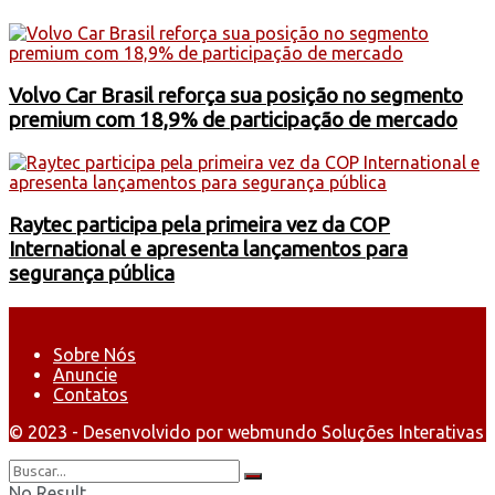
Volvo Car Brasil reforça sua posição no segmento
premium com 18,9% de participação de mercado
Raytec participa pela primeira vez da COP
International e apresenta lançamentos para
segurança pública
Sobre Nós
Anuncie
Contatos
© 2023 - Desenvolvido por webmundo Soluções Interativas
No Result