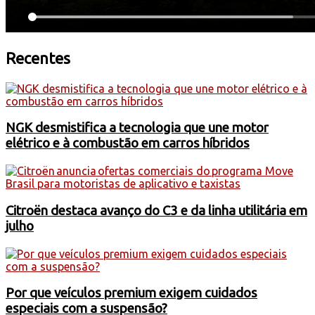
Recentes
NGK desmistifica a tecnologia que une motor
elétrico e à combustão em carros híbridos
Citroën destaca avanço do C3 e da linha utilitária em
julho
Por que veículos premium exigem cuidados
especiais com a suspensão?