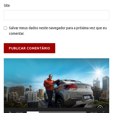
Site
Salvar meus dados neste navegador para a próxima vez que eu
comentar.
Tocador
de
vídeo
00:00
00:15