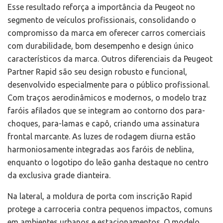
Esse resultado reforça a importância da Peugeot no
segmento de veículos profissionais, consolidando o
compromisso da marca em oferecer carros comerciais
com durabilidade, bom desempenho e design único
característicos da marca. Outros diferenciais da Peugeot
Partner Rapid são seu design robusto e funcional,
desenvolvido especialmente para o público profissional.
Com traços aerodinâmicos e modernos, o modelo traz
faróis afilados que se integram ao contorno dos para-
choques, para-lamas e capô, criando uma assinatura
frontal marcante. As luzes de rodagem diurna estão
harmoniosamente integradas aos faróis de neblina,
enquanto o logotipo do leão ganha destaque no centro
da exclusiva grade dianteira.
Na lateral, a moldura de porta com inscrição Rapid
protege a carroceria contra pequenos impactos, comuns
em ambientes urbanos e estacionamentos. O modelo