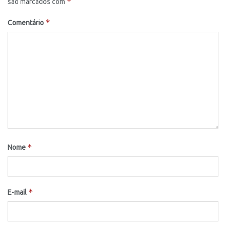
*
são marcados com
*
Comentário
*
Nome
*
E-mail