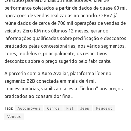
O estudo pioneiro analisou indicadores-chave de
performance coletados a partir de dados de quase 60 mil
operações de vendas realizadas no período. O PVZ já
reúne dados de cerca de 706 mil operações de vendas de
veículos Zero KM nos últimos 12 meses, gerando
informações qualificadas sobre precificação e descontos
praticados pelas concessionárias, nos vários segmentos,
cores, modelos e, principalmente, os respectivos
descontos sobre o preço sugerido pelo fabricante.
A parceria com a Auto Avaliar, plataforma líder no
segmento B2B conectada em mais de 4 mil
concessionárias, viabiliza o acesso ”in loco” aos preços
praticados ao consumidor final.
Tags:
Automóveis
Carros
Fiat
Jeep
Peugeot
Vendas