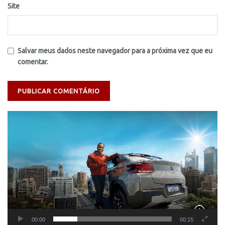
Site
Salvar meus dados neste navegador para a próxima vez que eu
comentar.
Tocador
de
vídeo
00:00
00:15