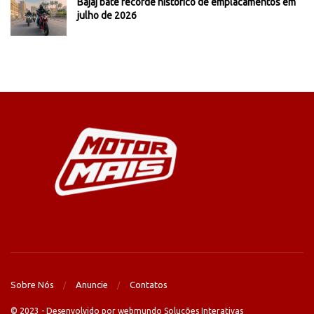
Bajaj bate recorde histórico de emplacamentos em
julho de 2026
Sobre Nós
Anuncie
Contatos
© 2023 - Desenvolvido por webmundo Soluções Interativas