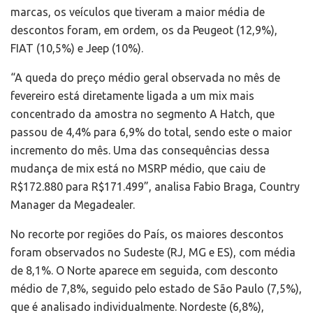
marcas, os veículos que tiveram a maior média de
descontos foram, em ordem, os da Peugeot (12,9%),
FIAT (10,5%) e Jeep (10%).
“A queda do preço médio geral observada no mês de
fevereiro está diretamente ligada a um mix mais
concentrado da amostra no segmento A Hatch, que
passou de 4,4% para 6,9% do total, sendo este o maior
incremento do mês. Uma das consequências dessa
mudança de mix está no MSRP médio, que caiu de
R$172.880 para R$171.499”, analisa Fabio Braga, Country
Manager da Megadealer.
No recorte por regiões do País, os maiores descontos
foram observados no Sudeste (RJ, MG e ES), com média
de 8,1%. O Norte aparece em seguida, com desconto
médio de 7,8%, seguido pelo estado de São Paulo (7,5%),
que é analisado individualmente. Nordeste (6,8%),