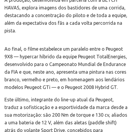
A produção, desenvolvida em parceria com a BETCH
HAVAS, explora imagens dos bastidores de uma corrida,
destacando a concentração do piloto e de toda a equipe,
além da expectativa dos fãs a cada volta percorrida na
pista.
Ao final, o filme estabelece um paralelo entre o Peugeot
9X8 — hypercar híbrido da equipe Peugeot TotalEnergies,
desenvolvido para o Campeonato Mundial de Endurance
da FIA e que, neste ano, apresenta uma pintura nas cores
branco, vermelho e preto, em homenagem aos lendários
modelos Peugeot GTi — e o Peugeot 2008 Hybrid GT.
Este último, integrante do line-up atual da Peugeot,
traduz a sofisticação e a esportividade da marca desde a
sua motorização: são 200 Nm de torque e 130 cv, aliados
a uma bateria de 12 V, além das aletas (paddle shift)
atrás do volante Sport Drive, concebidos para