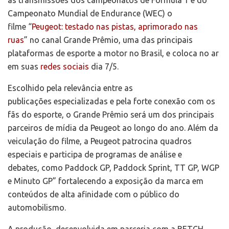
as transmissões dos campeonatos de Fórmula 1 e do
Campeonato Mundial de Endurance (WEC) o
filme “
Peugeot: testado nas pistas, aprimorado nas
ruas
” no canal Grande Prêmio, uma das principais
plataformas de esporte a motor no Brasil, e coloca no ar
em suas
redes sociais
dia 7/5.
Escolhido pela relevância entre as
publicações especializadas e pela forte conexão com os
fãs do esporte, o Grande Prêmio será um dos principais
parceiros de mídia da Peugeot ao longo do ano. Além da
veiculação do filme, a Peugeot patrocina quadros
especiais e participa de programas de análise e
debates, como Paddock GP, Paddock Sprint, TT GP, WGP
e Minuto GP” fortalecendo a exposição da marca em
conteúdos de alta afinidade com o público do
automobilismo.