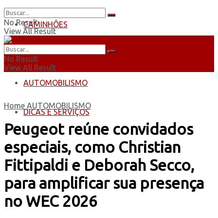
No Result
CAMINHÕES
View All Result
ÔNIBUS
No Result
View All Result
AUTOMOBILISMO
Home
AUTOMOBILISMO
DICAS E SERVIÇOS
Peugeot reúne convidados
especiais, como Christian
Fittipaldi e Deborah Secco,
para amplificar sua presença
no WEC 2026