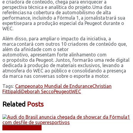
e criadora de conteúdo, chega para enriquecer a
perspectiva técnica e analítica do projeto. Uma das
referências na cobertura de automobilismo de alta
performance, incluindo a Fórmula 1, a jornalista trará sua
expertise para a produção especial da Peugeot durante o
WEC.
Além disso, para ampliar o impacto da iniciativa, a
marca contará com outros 10 criadores de conteúdo que,
além da afinidade com o setor
automotivo, apresentam forte alinhamento com
o propósito da Peugeot. Juntos, formarão uma rede digital
dedicada à produção de materiais exclusivos, levando a
atmosfera do WEC ao público e consolidando a presença
da marca nas conversas sobre o esporte a motor.
Tags:
Campeonato Mundial de Endurance
Christian
Fittipaldi
Deborah Secco
Peugeot
WEC
Related
Posts
AUTOMOBILISMO