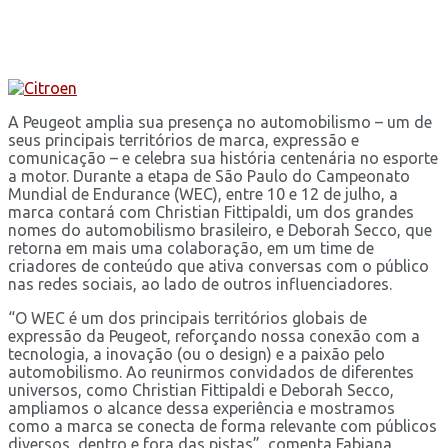
A Peugeot amplia sua presença no automobilismo – um de
seus principais territórios de marca, expressão e
comunicação – e celebra sua história centenária no esporte
a motor. Durante a etapa de São Paulo do Campeonato
Mundial de Endurance (WEC), entre 10 e 12 de julho, a
marca contará com Christian Fittipaldi, um dos grandes
nomes do automobilismo brasileiro, e Deborah Secco, que
retorna em mais uma colaboração, em um time de
criadores de conteúdo que ativa conversas com o público
nas redes sociais, ao lado de outros influenciadores.
“O WEC é um dos principais territórios globais de
expressão da Peugeot, reforçando nossa conexão com a
tecnologia, a inovação (ou o design) e a paixão pelo
automobilismo. Ao reunirmos convidados de diferentes
universos, como Christian Fittipaldi e Deborah Secco,
ampliamos o alcance dessa experiência e mostramos
como a marca se conecta de forma relevante com públicos
diversos, dentro e fora das pistas”, comenta Fabiana