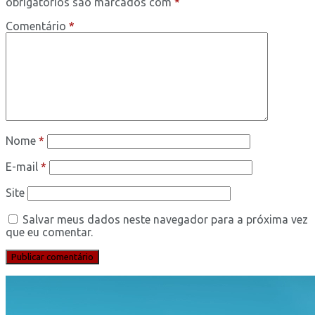
obrigatórios são marcados com
*
Comentário
*
Nome
*
E-mail
*
Site
Salvar meus dados neste navegador para a próxima vez
que eu comentar.