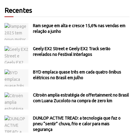
Recentes
Ram segue em alta e cresce 15,6% nas vendas em
relação a junho
Geely EX2 Street e Geely EX2 Track serão
revelados no Festival Interlagos
BYD emplaca quase três em cada quatro ônibus
elétricos no Brasil em julho
Citroën amplia estratégia de offertainment no Brasil
com Luana Zucoloto na compra de zero km
DUNLOP ACTIVE TREAD: a tecnologia que faz o
pneu “sentir” chuva, frio e calor para mais
segurança