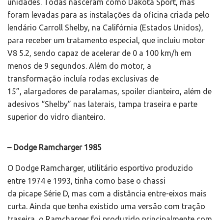
unidades. Todas nasceram como Dakota Sport, mas
foram levadas para as instalações da oficina criada pelo
lendário Carroll Shelby, na Califórnia (Estados Unidos),
para receber um tratamento especial, que incluiu motor
V8 5.2, sendo capaz de acelerar de 0 a 100 km/h em
menos de 9 segundos. Além do motor, a
transformação incluía rodas exclusivas de
15”, alargadores de paralamas, spoiler dianteiro, além de
adesivos “Shelby” nas laterais, tampa traseira e parte
superior do vidro dianteiro.
– Dodge Ramcharger 1985
O Dodge Ramcharger, utilitário esportivo produzido
entre 1974 e 1993, tinha como base o chassi
da picape Série D, mas com a distância entre-eixos mais
curta. Ainda que tenha existido uma versão com tração
traseira, o Ramcharger foi produzido principalmente com