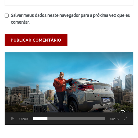
Salvar meus dados neste navegador para a próxima vez que eu
comentar.
Tocador
de
vídeo
00:00
00:15