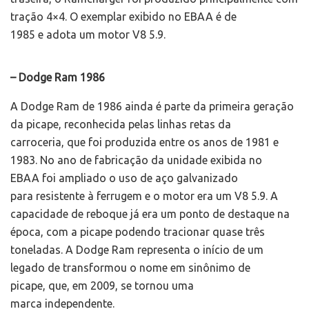
tração 4×4. O exemplar exibido no EBAA é de
1985 e adota um motor V8 5.9.
– Dodge Ram 1986
A Dodge Ram de 1986 ainda é parte da primeira geração
da picape, reconhecida pelas linhas retas da
carroceria, que foi produzida entre os anos de 1981 e
1983. No ano de fabricação da unidade exibida no
EBAA foi ampliado o uso de aço galvanizado
para resistente à ferrugem e o motor era um V8 5.9. A
capacidade de reboque já era um ponto de destaque na
época, com a picape podendo tracionar quase três
toneladas. A Dodge Ram representa o início de um
legado de transformou o nome em sinônimo de
picape, que, em 2009, se tornou uma
marca independente.