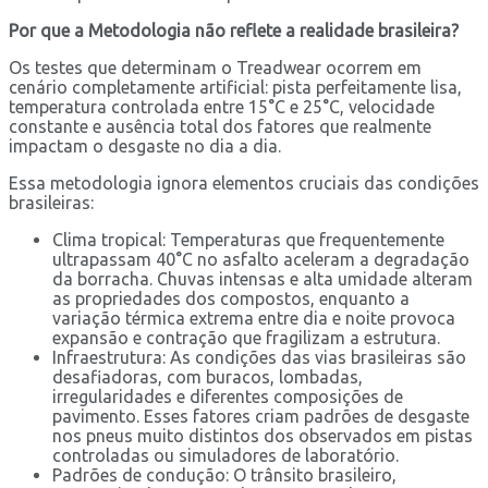
Por que a Metodologia não reflete a realidade brasileira?
Os testes que determinam o Treadwear ocorrem em
cenário completamente artificial: pista perfeitamente lisa,
temperatura controlada entre 15°C e 25°C, velocidade
constante e ausência total dos fatores que realmente
impactam o desgaste no dia a dia.
Essa metodologia ignora elementos cruciais das condições
brasileiras:
Clima tropical: Temperaturas que frequentemente
ultrapassam 40°C no asfalto aceleram a degradação
da borracha. Chuvas intensas e alta umidade alteram
as propriedades dos compostos, enquanto a
variação térmica extrema entre dia e noite provoca
expansão e contração que fragilizam a estrutura.
Infraestrutura: As condições das vias brasileiras são
desafiadoras, com buracos, lombadas,
irregularidades e diferentes composições de
pavimento. Esses fatores criam padrões de desgaste
nos pneus muito distintos dos observados em pistas
controladas ou simuladores de laboratório.
Padrões de condução: O trânsito brasileiro,