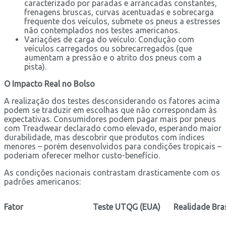
caracterizado por paradas e arrancadas constantes,
frenagens bruscas, curvas acentuadas e sobrecarga
frequente dos veículos, submete os pneus a estresses
não contemplados nos testes americanos.
Variações de carga do veículo: Condução com
veículos carregados ou sobrecarregados (que
aumentam a pressão e o atrito dos pneus com a
pista).
O Impacto Real no Bolso
A realização dos testes desconsiderando os fatores acima
podem se traduzir em escolhas que não correspondam às
expectativas. Consumidores podem pagar mais por pneus
com Treadwear declarado como elevado, esperando maior
durabilidade, mas descobrir que produtos com índices
menores – porém desenvolvidos para condições tropicais –
poderiam oferecer melhor custo-benefício.
As condições nacionais contrastam drasticamente com os
padrões americanos:
Fator
Teste UTQG (EUA)
Realidade Bras