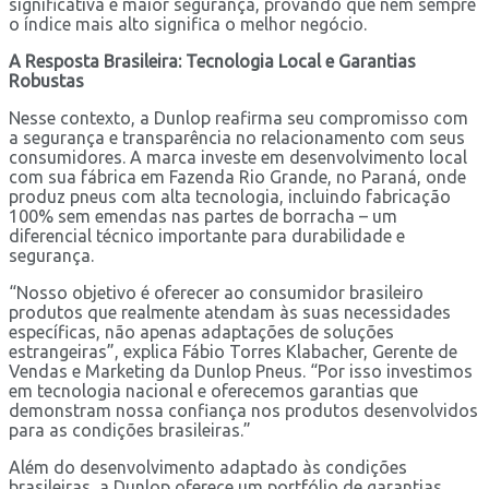
significativa e maior segurança, provando que nem sempre
o índice mais alto significa o melhor negócio.
A Resposta Brasileira: Tecnologia Local e Garantias
Robustas
Nesse contexto, a Dunlop reafirma seu compromisso com
a segurança e transparência no relacionamento com seus
consumidores. A marca investe em desenvolvimento local
com sua fábrica em Fazenda Rio Grande, no Paraná, onde
produz pneus com alta tecnologia, incluindo fabricação
100% sem emendas nas partes de borracha – um
diferencial técnico importante para durabilidade e
segurança.
“Nosso objetivo é oferecer ao consumidor brasileiro
produtos que realmente atendam às suas necessidades
específicas, não apenas adaptações de soluções
estrangeiras”, explica Fábio Torres Klabacher, Gerente de
Vendas e Marketing da Dunlop Pneus. “Por isso investimos
em tecnologia nacional e oferecemos garantias que
demonstram nossa confiança nos produtos desenvolvidos
para as condições brasileiras.”
Além do desenvolvimento adaptado às condições
brasileiras, a Dunlop oferece um portfólio de garantias