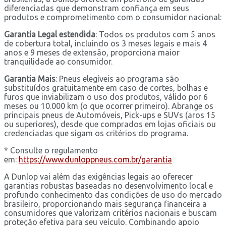
diferenciadas que demonstram confiança em seus
produtos e comprometimento com o consumidor nacional:
Garantia Legal estendida
: Todos os produtos com 5 anos
de cobertura total, incluindo os 3 meses legais e mais 4
anos e 9 meses de extensão, proporciona maior
tranquilidade ao consumidor.
Garantia Mais
: Pneus elegíveis ao programa são
substituídos gratuitamente em caso de cortes, bolhas e
furos que inviabilizam o uso dos produtos, válido por 6
meses ou 10.000 km (o que ocorrer primeiro). Abrange os
principais pneus de Automóveis, Pick-ups e SUVs (aros 15
ou superiores), desde que comprados em lojas oficiais ou
credenciadas que sigam os critérios do programa.
* Consulte o regulamento
em:
https://www.dunloppneus.com.
br/garantia
A Dunlop vai além das exigências legais ao oferecer
garantias robustas baseadas no desenvolvimento local e
profundo conhecimento das condições de uso do mercado
brasileiro, proporcionando mais segurança financeira a
consumidores que valorizam critérios nacionais e buscam
proteção efetiva para seu veículo. Combinando apoio