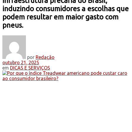
infraestrutura precária do Brasil,
induzindo consumidores a escolhas que
podem resultar em maior gasto com
pneus.
por
Redação
outubro 21, 2025
em
DICAS E SERVIÇOS