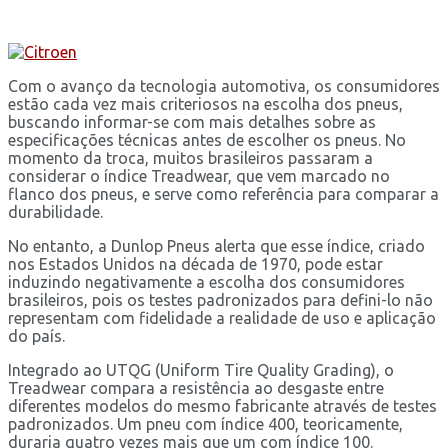
Com o avanço da tecnologia automotiva, os consumidores
estão cada vez mais criteriosos na escolha dos pneus,
buscando informar-se com mais detalhes sobre as
especificações técnicas antes de escolher os pneus. No
momento da troca, muitos brasileiros passaram a
considerar o índice Treadwear, que vem marcado no
flanco dos pneus, e serve como referência para comparar a
durabilidade.
No entanto, a Dunlop Pneus alerta que esse índice, criado
nos Estados Unidos na década de 1970, pode estar
induzindo negativamente a escolha dos consumidores
brasileiros, pois os testes padronizados para defini-lo não
representam com fidelidade a realidade de uso e aplicação
do país.
Integrado ao UTQG (Uniform Tire Quality Grading), o
Treadwear compara a resistência ao desgaste entre
diferentes modelos do mesmo fabricante através de testes
padronizados. Um pneu com índice 400, teoricamente,
duraria quatro vezes mais que um com índice 100.