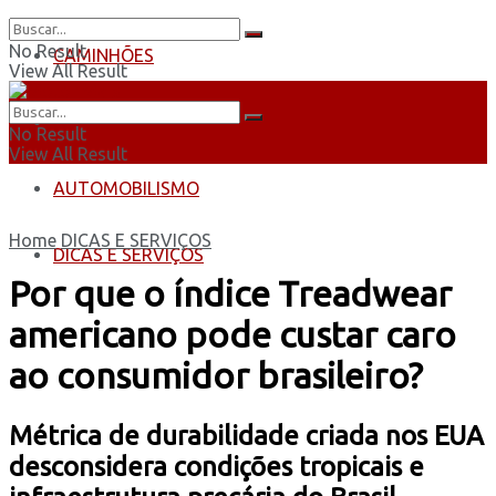
No Result
CAMINHÕES
View All Result
ÔNIBUS
No Result
View All Result
AUTOMOBILISMO
Home
DICAS E SERVIÇOS
DICAS E SERVIÇOS
Por que o índice Treadwear
americano pode custar caro
ao consumidor brasileiro?
Métrica de durabilidade criada nos EUA
desconsidera condições tropicais e