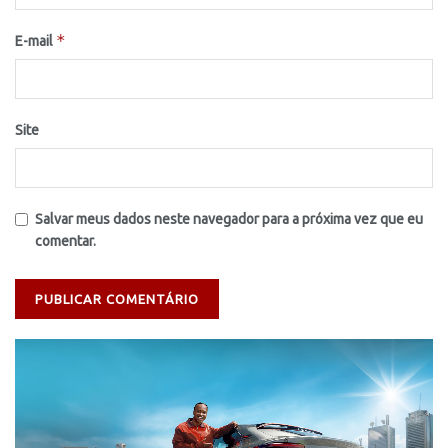
*
E-mail
Site
Salvar meus dados neste navegador para a próxima vez que eu
comentar.
Tocador
de
vídeo