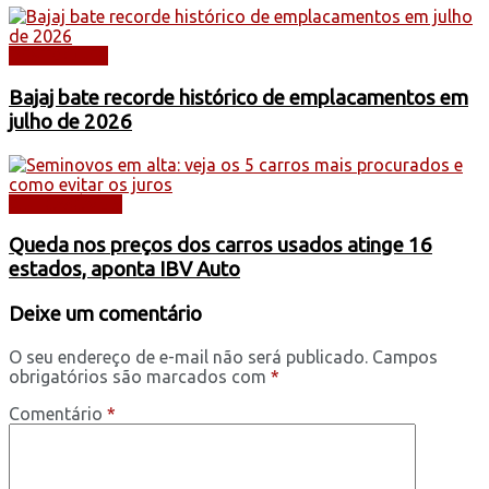
DESTAQUES
Bajaj bate recorde histórico de emplacamentos em
julho de 2026
AUTOMÓVEIS
Queda nos preços dos carros usados atinge 16
estados, aponta IBV Auto
Deixe um comentário
O seu endereço de e-mail não será publicado.
Campos
obrigatórios são marcados com
*
Comentário
*