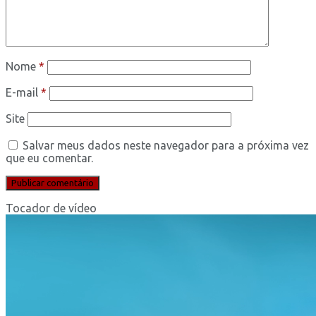
Nome
*
E-mail
*
Site
Salvar meus dados neste navegador para a próxima vez
que eu comentar.
Tocador de vídeo