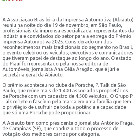
A Associação Brasileira da Imprensa Automotiva (Abiauto)
reuniu na noite do dia 19 de novembro, em São Paulo,
profissionais da imprensa especializada, representantes da
indústria e convidados do setor para a entrega do Prêmio
Imprensa Automotiva 2025. Considerado um dos
reconhecimentos mais tradicionais do segmento no Brasil,
o evento celebrou os veículos, executivos e comunicadores
que tiveram papel de destaque ao longo do ano. O estado
do Piauí foi representado pela nossa editora de
Automóveis, jornalista Ana Célia Aragão, que é júri e
secretária geral da Abiauto.
O prêmio aconteceu no clube da Porsche, P. Talk de São
Paulo, que reúne mais de 1.400 associados proprietários
de Porsche com um cadastro de 4.500 veículos. ​ O Grupo P.
Talk reflete o fascínio pela marca em uma família que tem
o privilégio de usufruir de toda a potência e capacidade
que só uma Porsche pode proporcionar.
A Abiauto tem como presidente o jornalista Antônio Fraga,
de Campinas (SP), que conduziu todo o processo de
votação dos melhores carros por categoria.