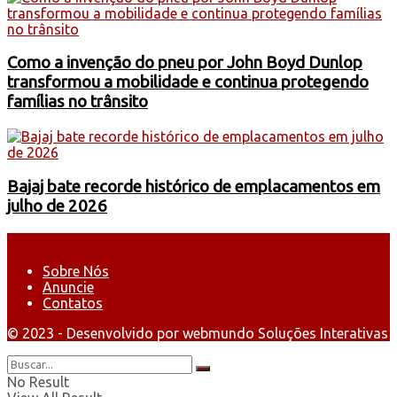
Como a invenção do pneu por John Boyd Dunlop
transformou a mobilidade e continua protegendo
famílias no trânsito
Bajaj bate recorde histórico de emplacamentos em
julho de 2026
Sobre Nós
Anuncie
Contatos
© 2023 - Desenvolvido por webmundo Soluções Interativas
No Result