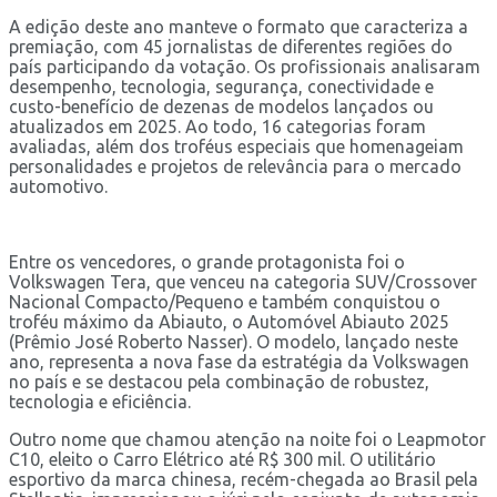
A edição deste ano manteve o formato que caracteriza a
premiação, com 45 jornalistas de diferentes regiões do
país participando da votação. Os profissionais analisaram
desempenho, tecnologia, segurança, conectividade e
custo-benefício de dezenas de modelos lançados ou
atualizados em 2025. Ao todo, 16 categorias foram
avaliadas, além dos troféus especiais que homenageiam
personalidades e projetos de relevância para o mercado
automotivo.
Entre os vencedores, o grande protagonista foi o
Volkswagen Tera, que venceu na categoria SUV/Crossover
Nacional Compacto/Pequeno e também conquistou o
troféu máximo da Abiauto, o Automóvel Abiauto 2025
(Prêmio José Roberto Nasser). O modelo, lançado neste
ano, representa a nova fase da estratégia da Volkswagen
no país e se destacou pela combinação de robustez,
tecnologia e eficiência.
Outro nome que chamou atenção na noite foi o Leapmotor
C10, eleito o Carro Elétrico até R$ 300 mil. O utilitário
esportivo da marca chinesa, recém-chegada ao Brasil pela