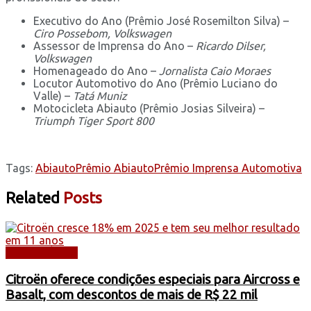
Executivo do Ano (Prêmio José Rosemilton Silva) –
Ciro Possebom, Volkswagen
Assessor de Imprensa do Ano –
Ricardo Dilser,
Volkswagen
Homenageado do Ano –
Jornalista Caio Moraes
Locutor Automotivo do Ano (Prêmio Luciano do
Valle) –
Tatá Muniz
Motocicleta Abiauto (Prêmio Josias Silveira) –
Triumph Tiger Sport 800
Tags:
Abiauto
Prêmio Abiauto
Prêmio Imprensa Automotiva
Related
Posts
AUTOMÓVEIS
Citroën oferece condições especiais para Aircross e
Basalt, com descontos de mais de R$ 22 mil