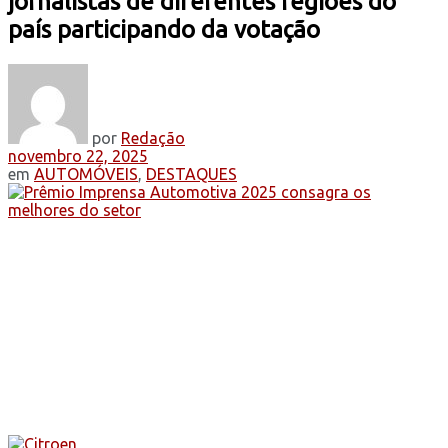
jornalistas de diferentes regiões do
país participando da votação
por
Redação
novembro 22, 2025
em
AUTOMÓVEIS
,
DESTAQUES