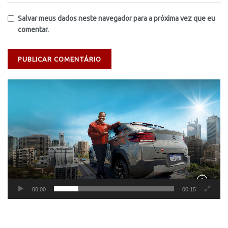
Salvar meus dados neste navegador para a próxima vez que eu
comentar.
Tocador
de
vídeo
00:00
00:15