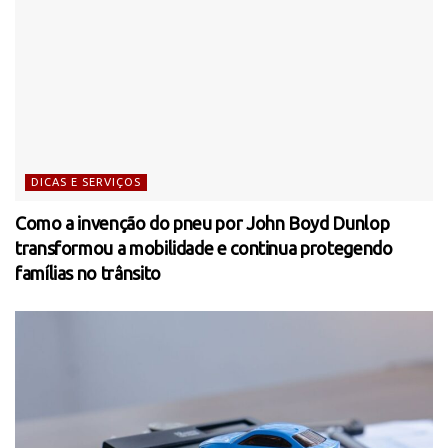
DICAS E SERVIÇOS
Como a invenção do pneu por John Boyd Dunlop
transformou a mobilidade e continua protegendo
famílias no trânsito