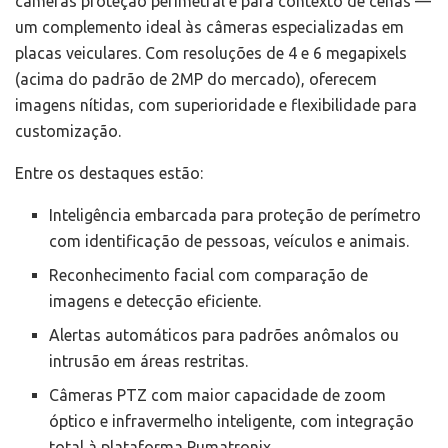
câmeras proteção perimetral e para contexto de cenas —
um complemento ideal às câmeras especializadas em
placas veiculares. Com resoluções de 4 e 6 megapixels
(acima do padrão de 2MP do mercado), oferecem
imagens nítidas, com superioridade e flexibilidade para
customização.
Entre os destaques estão:
Inteligência embarcada para proteção de perímetro
com identificação de pessoas, veículos e animais.
Reconhecimento facial com comparação de
imagens e detecção eficiente.
Alertas automáticos para padrões anômalos ou
intrusão em áreas restritas.
Câmeras PTZ com maior capacidade de zoom
óptico e infravermelho inteligente, com integração
total à plataforma Pumatronix.