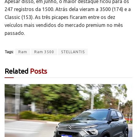
Apesar disso, em junho, o maior destaque ficou para os
247 registros da 1500. Atrás dela vieram a 3500 (174) e a
Classic (153). As três picapes ficaram entre os dez
veículos mais vendidos do mercado premium no mês
passado.
Tags:
Ram
Ram 3500
STELLANTIS
Related
Posts