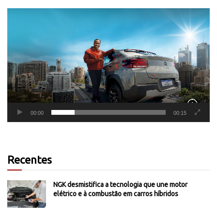
Tocador
de
vídeo
00:00
00:15
Recentes
NGK desmistifica a tecnologia que une motor
elétrico e à combustão em carros híbridos