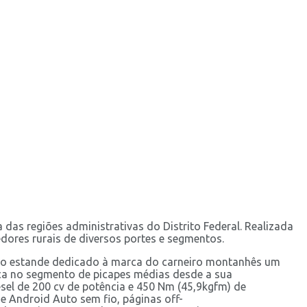
das regiões administrativas do Distrito Federal. Realizada
dores rurais de diversos portes e segmentos.
s. No estande dedicado à marca do carneiro montanhês um
rca no segmento de picapes médias desde a sua
sel de 200 cv de potência e 450 Nm (45,9kgfm) de
e Android Auto sem fio, páginas off-