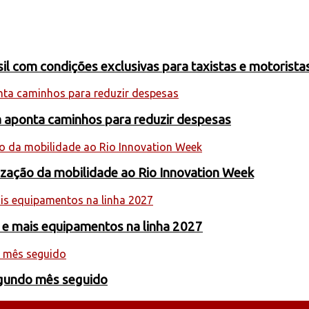
 com condições exclusivas para taxistas e motoristas
a aponta caminhos para reduzir despesas
nização da mobilidade ao Rio Innovation Week
 e mais equipamentos na linha 2027
egundo mês seguido