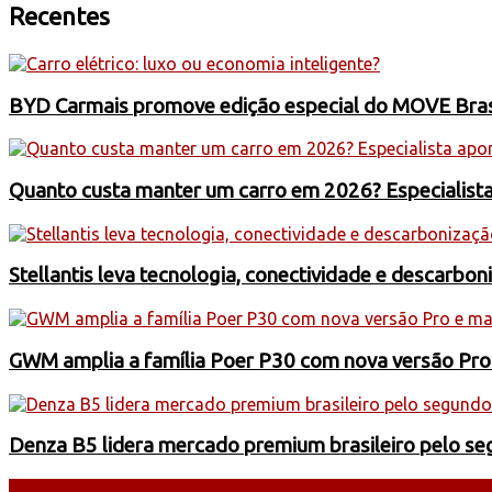
Recentes
BYD Carmais promove edição especial do MOVE Brasil
Quanto custa manter um carro em 2026? Especialist
Stellantis leva tecnologia, conectividade e descarbo
GWM amplia a família Poer P30 com nova versão Pro
Denza B5 lidera mercado premium brasileiro pelo s