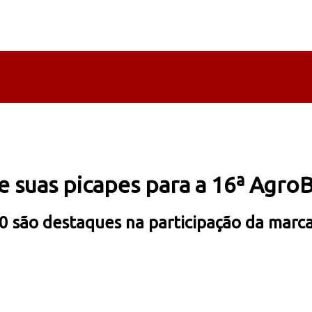
 suas picapes para a 16ª AgroBr
 são destaques na participação da marca