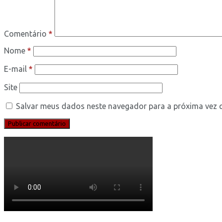
Comentário
*
Nome
*
E-mail
*
Site
Salvar meus dados neste navegador para a próxima vez 