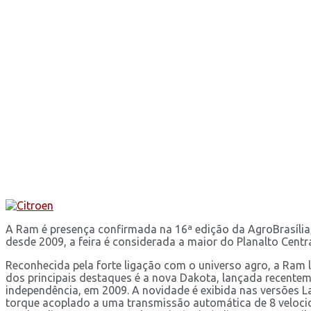
A Ram é presença confirmada na 16ª edição da AgroBrasília,
desde 2009, a feira é considerada a maior do Planalto Centr
Reconhecida pela forte ligação com o universo agro, a Ram 
dos principais destaques é a nova Dakota, lançada recentem
independência, em 2009. A novidade é exibida nas versões 
torque acoplado a uma transmissão automática de 8 velocida