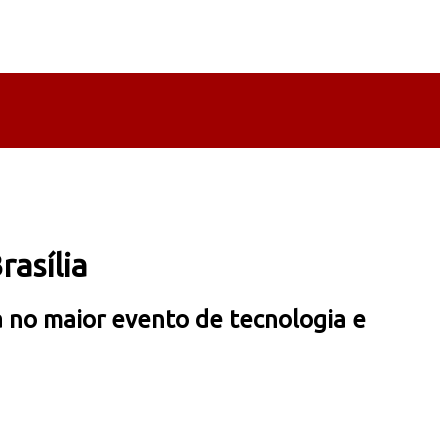
asília
 no maior evento de tecnologia e