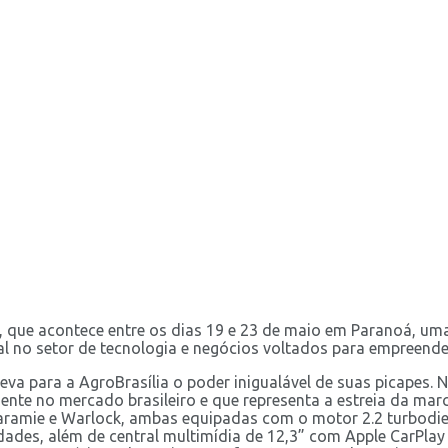
 que acontece entre os dias 19 e 23 de maio em Paranoá, uma 
al no setor de tecnologia e negócios voltados para empreende
leva para a AgroBrasília o poder inigualável de suas picape
ente no mercado brasileiro e que representa a estreia da ma
Laramie e Warlock, ambas equipadas com o motor 2.2 turbodie
des, além de central multimídia de 12,3” com Apple CarPlay 