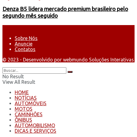
Denza B5 lidera mercado premium brasileiro pelo
segundo mês seguido
Sobre Nós
Anuncie
Contatos
© 2023 - Desenvolvido por webmundo Soluções Interativas
No Result
View All Result
HOME
NOTÍCIAS
AUTOMÓVEIS
MOTOS
CAMINHÕES
ÔNIBUS
AUTOMOBILISMO
DICAS E SERVIÇOS