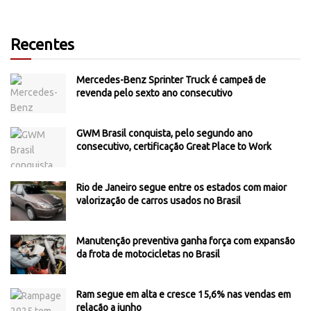
Recentes
Mercedes-Benz Sprinter Truck é campeã de
revenda pelo sexto ano consecutivo
GWM Brasil conquista, pelo segundo ano
consecutivo, certificação Great Place to Work
Rio de Janeiro segue entre os estados com maior
valorização de carros usados no Brasil
Manutenção preventiva ganha força com expansão
da frota de motocicletas no Brasil
Ram segue em alta e cresce 15,6% nas vendas em
relação a junho