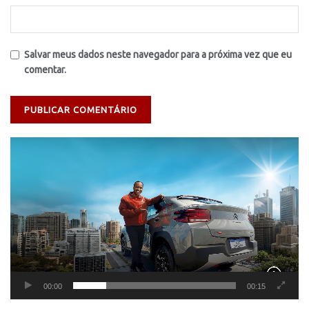
Salvar meus dados neste navegador para a próxima vez que eu
comentar.
Tocador
de
vídeo
00:00
00:15