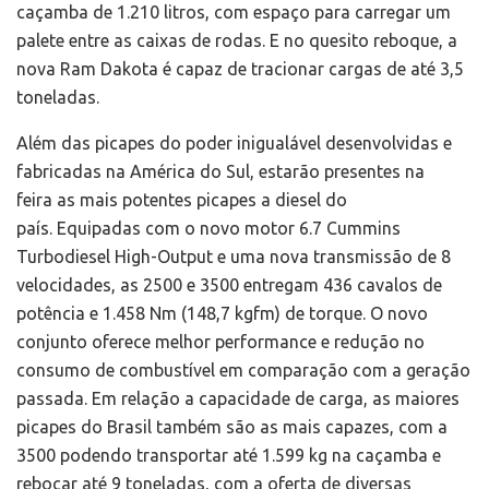
caçamba de 1.210 litros, com espaço para carregar um
palete entre as caixas de rodas. E no quesito reboque, a
nova Ram Dakota é capaz de tracionar cargas de até 3,5
toneladas.
Além das picapes do poder inigualável desenvolvidas e
fabricadas na América do Sul, estarão presentes na
feira as mais potentes picapes a diesel do
país. Equipadas com o novo motor 6.7 Cummins
Turbodiesel High-Output e uma nova transmissão de 8
velocidades, as 2500 e 3500 entregam 436 cavalos de
potência e 1.458 Nm (148,7 kgfm) de torque. O novo
conjunto oferece melhor performance e redução no
consumo de combustível em comparação com a geração
passada. Em relação a capacidade de carga, as maiores
picapes do Brasil também são as mais capazes, com a
3500 podendo transportar até 1.599 kg na caçamba e
rebocar até 9 toneladas, com a oferta de diversas