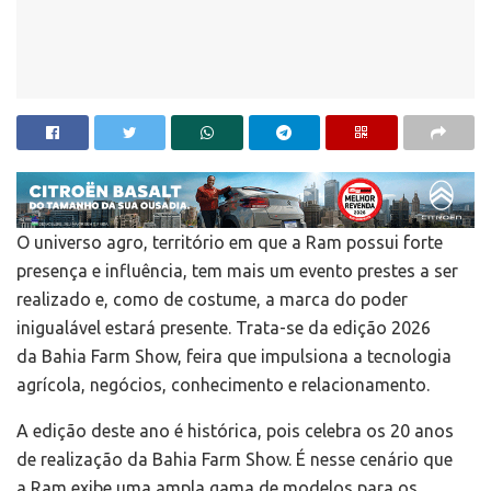
O universo agro, território em que a Ram possui forte
presença e influência, tem mais um evento prestes a ser
realizado e, como de costume, a marca do poder
inigualável estará presente. Trata-se da edição 2026
da Bahia Farm Show, feira que impulsiona a tecnologia
agrícola, negócios, conhecimento e relacionamento.
A edição deste ano é histórica, pois celebra os 20 anos
de realização da Bahia Farm Show. É nesse cenário que
a Ram exibe uma ampla gama de modelos para os