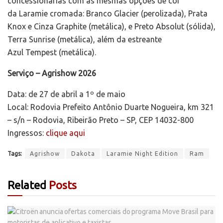
concessionárias com as mesmas opções de cor
da Laramie cromada: Branco Glacier (perolizada), Prata
Knox e Cinza Graphite (metálica), e Preto Absolut (sólida),
Terra Sunrise (metálica), além da estreante
Azul Tempest (metálica).
Serviço – Agrishow 2026
Data: de 27 de abril a 1º de maio
Local: Rodovia Prefeito Antônio Duarte Nogueira, km 321
– s/n – Rodovia, Ribeirão Preto – SP, CEP 14032-800
Ingressos:
clique aqui
Tags:
Agrishow
Dakota
Laramie Night Edition
Ram
Related
Posts