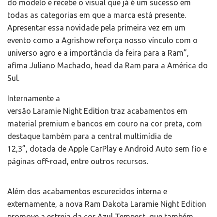
do modelo e recebe o visual que já é um sucesso em
todas as categorias em que a marca está presente.
Apresentar essa novidade pela primeira vez em um
evento como a Agrishow reforça nosso vínculo com o
universo agro e a importância da feira para a Ram”,
afima Juliano Machado, head da Ram para a América do
Sul.
Internamente a
versão Laramie Night Edition traz acabamentos em
material premium e bancos em couro na cor preta, com
destaque também para a central multimídia de
12,3”, dotada de Apple CarPlay e Android Auto sem fio e
páginas off-road, entre outros recursos.
Além dos acabamentos escurecidos interna e
externamente, a nova Ram Dakota Laramie Night Edition
promove a estreia da cor Azul Tempest, que também