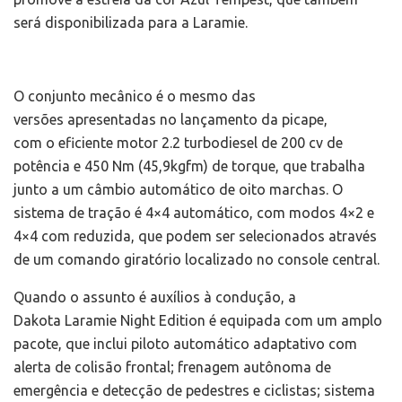
será disponibilizada para a Laramie.
O conjunto mecânico é o mesmo das
versões apresentadas no lançamento da picape,
com o eficiente motor 2.2 turbodiesel de 200 cv de
potência e 450 Nm (45,9kgfm) de torque, que trabalha
junto a um câmbio automático de oito marchas. O
sistema de tração é 4×4 automático, com modos 4×2 e
4×4 com reduzida, que podem ser selecionados através
de um comando giratório localizado no console central.
Quando o assunto é auxílios à condução, a
Dakota Laramie Night Edition é equipada com um amplo
pacote, que inclui piloto automático adaptativo com
alerta de colisão frontal; frenagem autônoma de
emergência e detecção de pedestres e ciclistas; sistema