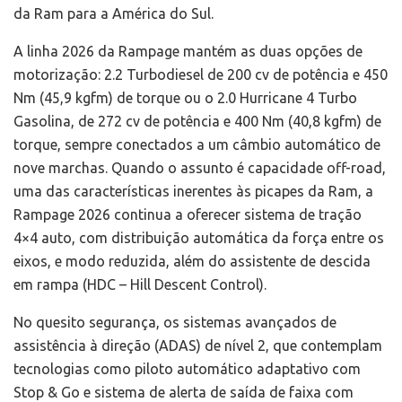
da Ram para a América do Sul.
A linha 2026 da Rampage mantém as duas opções de
motorização: 2.2 Turbodiesel de 200 cv de potência e 450
Nm (45,9 kgfm) de torque ou o 2.0 Hurricane 4 Turbo
Gasolina, de 272 cv de potência e 400 Nm (40,8 kgfm) de
torque, sempre conectados a um câmbio automático de
nove marchas. Quando o assunto é capacidade off-road,
uma das características inerentes às picapes da Ram, a
Rampage 2026 continua a oferecer sistema de tração
4×4 auto, com distribuição automática da força entre os
eixos, e modo reduzida, além do assistente de descida
em rampa (HDC – Hill Descent Control).
No quesito segurança, os sistemas avançados de
assistência à direção (ADAS) de nível 2, que contemplam
tecnologias como piloto automático adaptativo com
Stop & Go e sistema de alerta de saída de faixa com