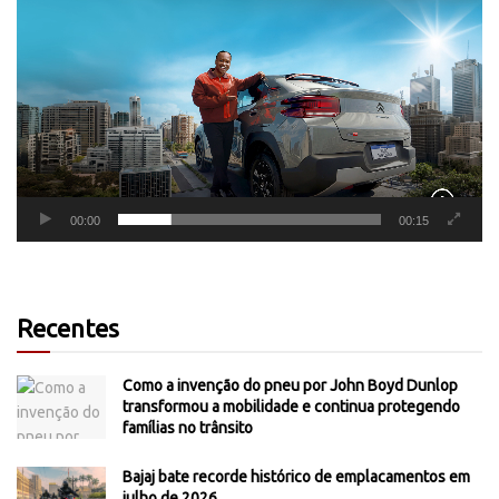
de
vídeo
00:00
00:15
Recentes
Como a invenção do pneu por John Boyd Dunlop
transformou a mobilidade e continua protegendo
famílias no trânsito
Bajaj bate recorde histórico de emplacamentos em
julho de 2026