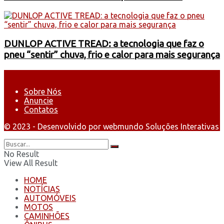
DUNLOP ACTIVE TREAD: a tecnologia que faz o
pneu “sentir” chuva, frio e calor para mais segurança
Sobre Nós
Anuncie
Contatos
© 2023 - Desenvolvido por webmundo Soluções Interativas
No Result
View All Result
HOME
NOTÍCIAS
AUTOMÓVEIS
MOTOS
CAMINHÕES