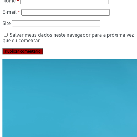
Nome
*
E-mail
*
Site
Salvar meus dados neste navegador para a próxima vez
que eu comentar.