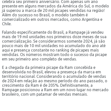
celebra seu primeiro aniversário. Com apenas um ano
presente em alguns mercados da América do Sul, o modelo
já superou a marca de 20 mil picapes vendidas na região!
Além do sucesso no Brasil, o modelo também é
comercializado em outros mercados, como Argentina e
Chile.
Falando especificamente do Brasil, a Rampage já vendeu
mais de 19 mil unidades nos primeiros doze meses de sua
comercialização. Se considerarmos somente 2024, já são
pouco mais de 10 mil unidades no acumulado do ano até
aqui e presença constante no ranking de picapes mais
vendidas. Os números mostram todo o sucesso da picape
em seu primeiro ano completo de vendas.
E a chegada da primeira picape da Ram concebida e
desenvolvida no Brasil, elevou a presença da marca em
território nacional. Considerando o acumulado de vendas
de 2024 em relação ao mesmo período do ano passado, o
crescimento da Ram é de 205%. Definitivamente, a
Rampage posicionou a Ram em um novo lugar no mercado
brasileiro, com um patamar de vendas mensais.