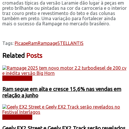
cromadas típicas da versão Laramie dão lugar à peças em
preto brilhante ou pintadas na cor da carroceria e o interior
traz couro preto e revestimento do teto e das colunas
também em preto. Uma variação para fortalecer ainda
mais o sucesso da Rampage no mercado brasileiro.
Tags:
Picape
Ram
Rampage
STELLANTIS
Related
Posts
AUTOMÓVEIS
Ram segue em alta e cresce 15,6% nas vendas em
relação a junho
AUTOMÓVEIS
Geely EX2 Street e Geely EX2 Track serão revelados