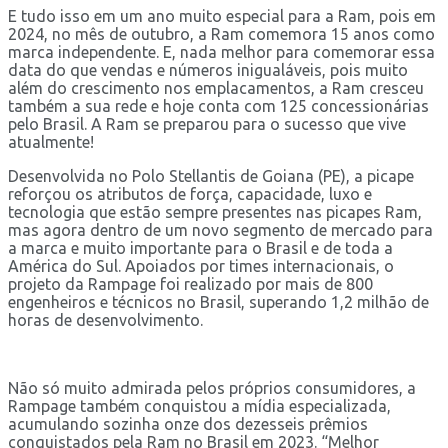
E tudo isso em um ano muito especial para a Ram, pois em
2024, no mês de outubro, a Ram comemora 15 anos como
marca independente. E, nada melhor para comemorar essa
data do que vendas e números inigualáveis, pois muito
além do crescimento nos emplacamentos, a Ram cresceu
também a sua rede e hoje conta com 125 concessionárias
pelo Brasil. A Ram se preparou para o sucesso que vive
atualmente!
Desenvolvida no Polo Stellantis de Goiana (PE), a picape
reforçou os atributos de força, capacidade, luxo e
tecnologia que estão sempre presentes nas picapes Ram,
mas agora dentro de um novo segmento de mercado para
a marca e muito importante para o Brasil e de toda a
América do Sul. Apoiados por times internacionais, o
projeto da Rampage foi realizado por mais de 800
engenheiros e técnicos no Brasil, superando 1,2 milhão de
horas de desenvolvimento.
Não só muito admirada pelos próprios consumidores, a
Rampage também conquistou a mídia especializada,
acumulando sozinha onze dos dezesseis prêmios
conquistados pela Ram no Brasil em 2023. “Melhor