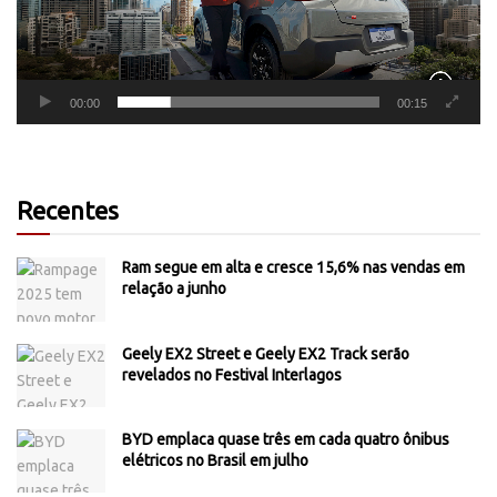
00:00
00:15
Recentes
Ram segue em alta e cresce 15,6% nas vendas em
relação a junho
Geely EX2 Street e Geely EX2 Track serão
revelados no Festival Interlagos
BYD emplaca quase três em cada quatro ônibus
elétricos no Brasil em julho