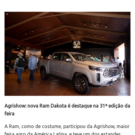
Agrishow: nova Ram Dakota é destaque na 31ª edição da
feira
A Ram, como de costume, participou da Agrishow, maior
feira agro da América Latina, e teve um dos estandes