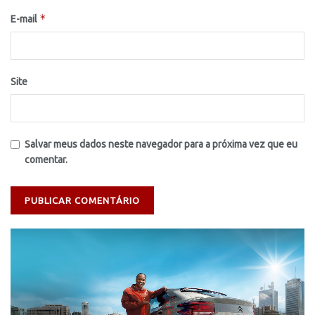
*
E-mail
Site
Salvar meus dados neste navegador para a próxima vez que eu
comentar.
Tocador
de
vídeo