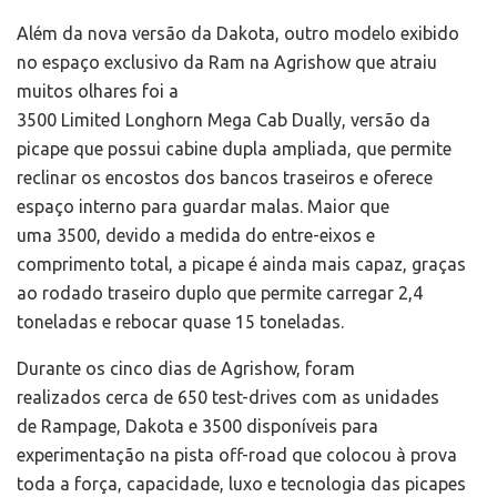
Além da nova versão da Dakota, outro modelo exibido
no espaço exclusivo da Ram na Agrishow que atraiu
muitos olhares foi a
3500 Limited Longhorn Mega Cab Dually, versão da
picape que possui cabine dupla ampliada, que permite
reclinar os encostos dos bancos traseiros e oferece
espaço interno para guardar malas. Maior que
uma 3500, devido a medida do entre-eixos e
comprimento total, a picape é ainda mais capaz, graças
ao rodado traseiro duplo que permite carregar 2,4
toneladas e rebocar quase 15 toneladas.
Durante os cinco dias de Agrishow, foram
realizados cerca de 650 test-drives com as unidades
de Rampage, Dakota e 3500 disponíveis para
experimentação na pista off-road que colocou à prova
toda a força, capacidade, luxo e tecnologia das picapes