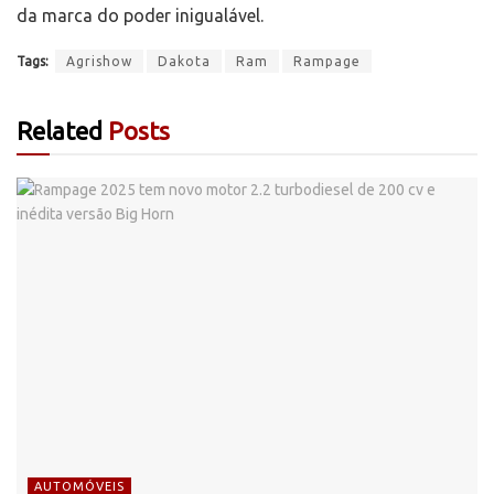
da marca do poder inigualável.
Tags:
Agrishow
Dakota
Ram
Rampage
Related
Posts
AUTOMÓVEIS