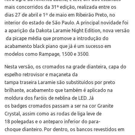
mais concorridos da 31ª edição, realizada entre os
dias 27 de abril e 1º de maio em Ribeirão Preto, no
interior do estado de São Paulo. A principal novidade foi
a aparição da Dakota Laramie Night Edition, nova versão
da picape média que promove a introdução do
acabamento black piano que já é um sucesso em
modelos como Rampage, 1500 e 3500.
Nesta versão, os cromados na grade dianteira, capa do
espelho retrovisor e maçaneta da
tampa traseira Laramie são substituídos por preto
brilhante, acabamento que também é aplicado na
moldura dos faróis de neblina de LED. Já
os badges cromados passam a ser na cor Granite
Crystal, assim como as rodas de liga leve de
18 polegadas e o anteparo inferior do para-
choque dianteiro. Por dentro, os bancos revestidos em