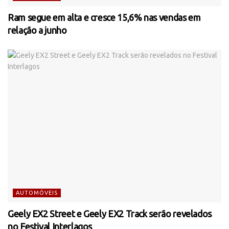
Ram segue em alta e cresce 15,6% nas vendas em
relação a junho
AUTOMÓVEIS
Geely EX2 Street e Geely EX2 Track serão revelados
no Festival Interlagos