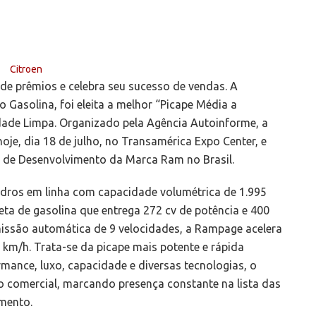
de prêmios e celebra seu sucesso de vendas. A
Gasolina, foi eleita a melhor “Picape Média a
dade Limpa. Organizado pela Agência Autoinforme, a
hoje, dia 18 de julho, no Transamérica Expo Center, e
ra de Desenvolvimento da Marca Ram no Brasil.
indros em linha com capacidade volumétrica de 1.995
eta de gasolina que entrega 272 cv de potência e 400
ssão automática de 9 velocidades, a Rampage acelera
km/h. Trata-se da picape mais potente e rápida
mance, luxo, capacidade e diversas tecnologias, o
comercial, marcando presença constante na lista das
mento.