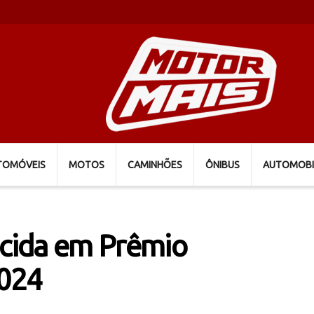
TOMÓVEIS
MOTOS
CAMINHÕES
ÔNIBUS
AUTOMOBI
cida em Prêmio
2024