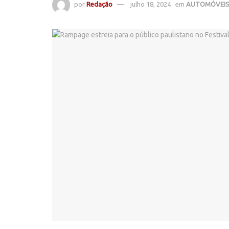
por
Redação
julho 18, 2024
em
AUTOMÓVEI