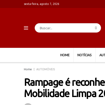
sexta-feira, agosto 7, 2026
HOME
NOTÍCIAS
AU
Home
AUTOMÓVEIS
Rampage é reconhe
Mobilidade Limpa 