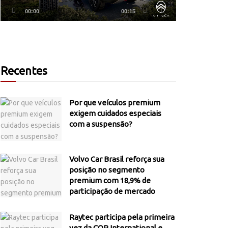
00:00
00:15
Recentes
Por que veículos premium
exigem cuidados especiais
com a suspensão?
Volvo Car Brasil reforça sua
posição no segmento
premium com 18,9% de
participação de mercado
Raytec participa pela primeira
vez da COP International e