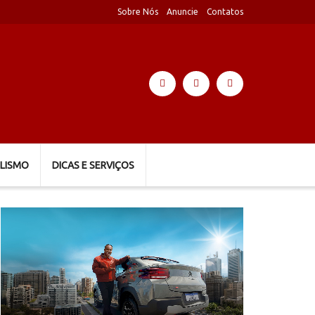
Sobre Nós
Anuncie
Contatos
LISMO
DICAS E SERVIÇOS
Tocador
de
vídeo