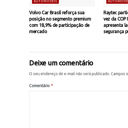
AUTOMÓVEIS
AUTOMÓVE
Volvo Car Brasil reforça sua
Raytec parti
posição no segmento premium
vez da COP I
com 18,9% de participação de
apresenta l
mercado
segurança p
Deixe um comentário
O seu endereço de e-mail não será publicado.
Campos o
*
Comentário