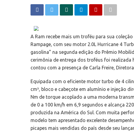
A Ram recebe mais um troféu para sua coleção 
Rampage, com seu motor 2.0L Hurricane 4 Turbo 
gasolina” na segunda edição do Prêmio Mobili
cerimônia de entrega dos troféus foi realizada 
contou com a presença de Carla Freire, Direto
Equipada com o eficiente motor turbo de 4 cil
cm³, bloco e cabeçote em alumínio e injeção dir
Nm de torque acoplado a uma moderna transmi
de 0 a 100 km/h em 6,9 segundos e alcança 220 
produzida na América do Sul. Com muita perfor
modelo tem apresentado excelente desempenho 
picapes mais vendidas do país desde seu lança