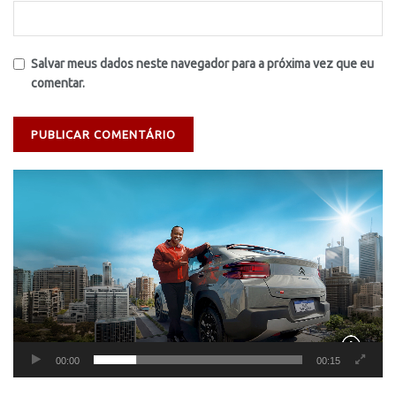
Salvar meus dados neste navegador para a próxima vez que eu
comentar.
Tocador
de
vídeo
00:00
00:15