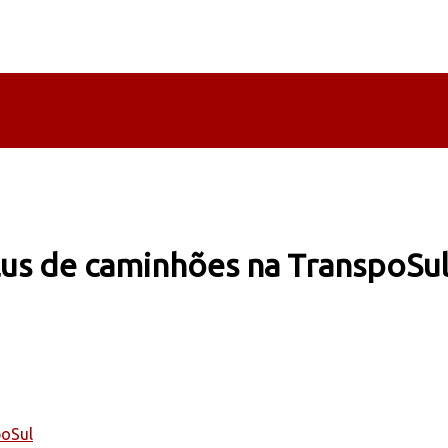
lus de caminhões na TranspoSu