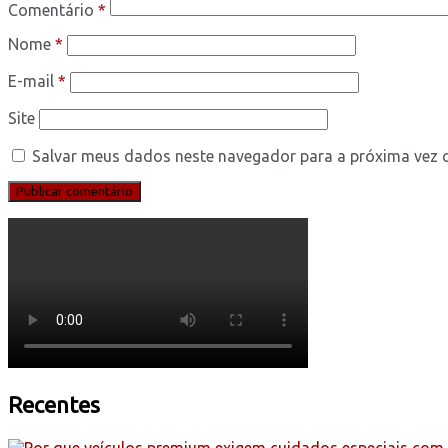
Comentário
*
Nome
*
E-mail
*
Site
Salvar meus dados neste navegador para a próxima vez 
Recentes