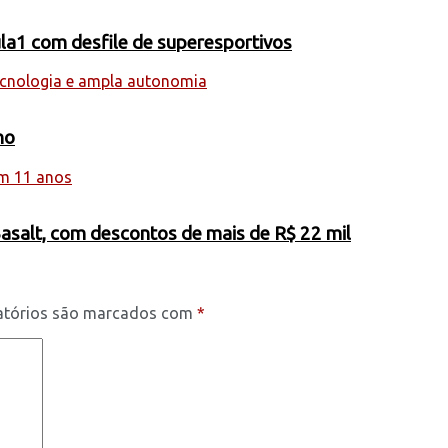
la1 com desfile de superesportivos
ho
Basalt, com descontos de mais de R$ 22 mil
atórios são marcados com
*