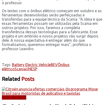
o professor.
Os testes com o ônibus elétrico começam em outubro e as
ferramentas desenvolvidas serão perfeiçoadas e
transferidas para a equipe técnica da Scania. “A ideia é que
essas ferramentas possam ser utilizadas pela Scania em
outros projetos. Por isso, faremos a completa
transferência dessas tecnologias para a fabricante. Esse
projeto é um embrião e novos projetos vão surgir depois
dele. A nossa expectativa é entregar além do que
formalizamos; queremos entregar mais”, profetiza o
professor Leandro.
Tags:
Battery Electric Vehicle
BEV
Ônibus
elétrico
Scania
UNESP
Related
Posts
AUTOMÓVEIS