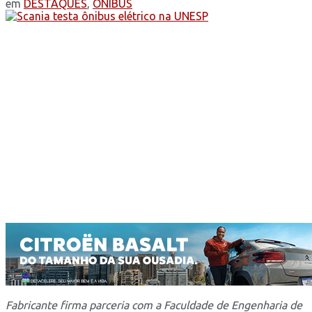
em
DESTAQUES
,
ÔNIBUS
Fabricante firma parceria com a Faculdade de Engenharia de