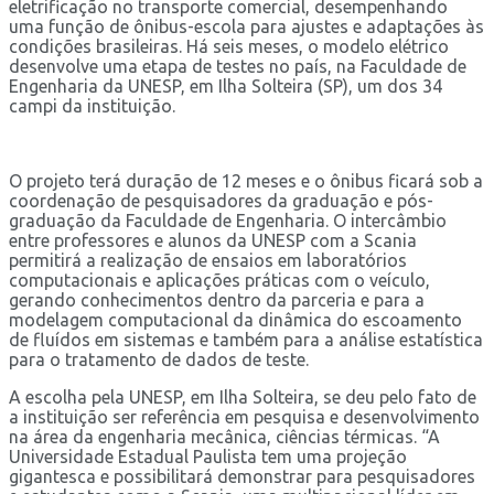
eletrificação no transporte comercial, desempenhando
uma função de ônibus-escola para ajustes e adaptações às
condições brasileiras. Há seis meses, o modelo elétrico
desenvolve uma etapa de testes no país, na Faculdade de
Engenharia da UNESP, em Ilha Solteira (SP), um dos 34
campi da instituição.
O projeto terá duração de 12 meses e o ônibus ficará sob a
coordenação de pesquisadores da graduação e pós-
graduação da Faculdade de Engenharia. O intercâmbio
entre professores e alunos da UNESP com a Scania
permitirá a realização de ensaios em laboratórios
computacionais e aplicações práticas com o veículo,
gerando conhecimentos dentro da parceria e para a
modelagem computacional da dinâmica do escoamento
de fluídos em sistemas e também para a análise estatística
para o tratamento de dados de teste.
A escolha pela UNESP, em Ilha Solteira, se deu pelo fato de
a instituição ser referência em pesquisa e desenvolvimento
na área da engenharia mecânica, ciências térmicas. “A
Universidade Estadual Paulista tem uma projeção
gigantesca e possibilitará demonstrar para pesquisadores