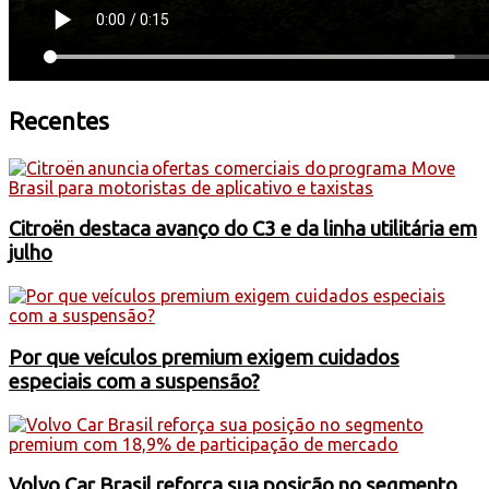
Recentes
Citroën destaca avanço do C3 e da linha utilitária em
julho
Por que veículos premium exigem cuidados
especiais com a suspensão?
Volvo Car Brasil reforça sua posição no segmento