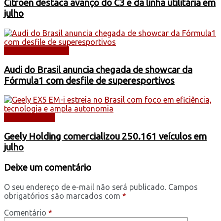
Citroën destaca avanço do C3 e da linha utilitária em
julho
AUTOMOBILISMO
Audi do Brasil anuncia chegada de showcar da
Fórmula1 com desfile de superesportivos
AUTOMÓVEIS
Geely Holding comercializou 250.161 veículos em
julho
Deixe um comentário
O seu endereço de e-mail não será publicado.
Campos
obrigatórios são marcados com
*
Comentário
*