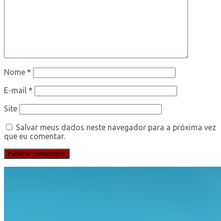
Nome
*
E-mail
*
Site
Salvar meus dados neste navegador para a próxima vez
que eu comentar.