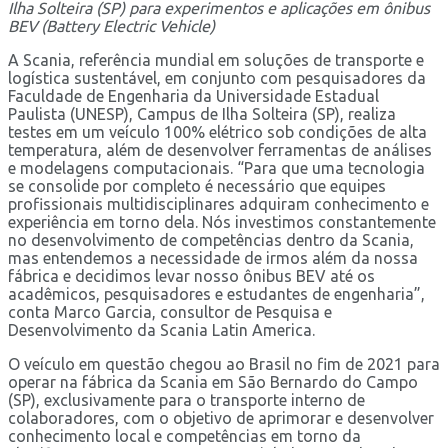
Ilha Solteira (SP) para experimentos e aplicações em ônibus
BEV (Battery Electric Vehicle)
A Scania, referência mundial em soluções de transporte e
logística sustentável, em conjunto com pesquisadores da
Faculdade de Engenharia da Universidade Estadual
Paulista (UNESP), Campus de Ilha Solteira (SP), realiza
testes em um veículo 100% elétrico sob condições de alta
temperatura, além de desenvolver ferramentas de análises
e modelagens computacionais. “Para que uma tecnologia
se consolide por completo é necessário que equipes
profissionais multidisciplinares adquiram conhecimento e
experiência em torno dela. Nós investimos constantemente
no desenvolvimento de competências dentro da Scania,
mas entendemos a necessidade de irmos além da nossa
fábrica e decidimos levar nosso ônibus BEV até os
acadêmicos, pesquisadores e estudantes de engenharia”,
conta Marco Garcia, consultor de Pesquisa e
Desenvolvimento da Scania Latin America.
O veículo em questão chegou ao Brasil no fim de 2021 para
operar na fábrica da Scania em São Bernardo do Campo
(SP), exclusivamente para o transporte interno de
colaboradores, com o objetivo de aprimorar e desenvolver
conhecimento local e competências em torno da