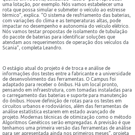
uma lotação, por exemplo. Nós vamos estabelecer uma
rota que possa simular e submeter o veículo ao estresse
térmico”, explica. “O sistema de resfriamento das baterias,
com variações do clima e as temperaturas altas, pode
impactar no desempenho e autonomia do veículo elétrico.
Nós vamos testar propostas de isolamento de tubulação
do pacote de baterias para identificar soluções que
atendam aos requerimentos de operação dos veículos da
Scania”, completa Leandro.
O estágio atual do projeto é de troca e análise de
informações dos testes entre a fabricante e a universidade
de desenvolvimento das ferramentas. O Campus foi
adaptado para receber o ônibus. Há um local pronto,
pensando em infraestrutura, com tomadas instaladas para
o carregamento das baterias e suporte para manutenção
do ônibus. Houve definição de rotas para os testes em
circuitos urbanos e rodoviários, além das ferramentas de
análise estatística estarem em estado avançado de
projeto. Modernas técnicas de otimização como o método
Algoritmos Genéticos serão empregadas. A previsão é que
tenhamos uma primeira versão das ferramentas de análise
para ser apresentada ainda nos primeiros meses”, projeta