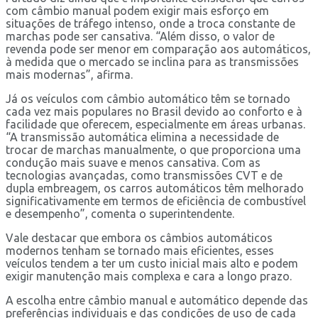
com câmbio manual podem exigir mais esforço em
situações de tráfego intenso, onde a troca constante de
marchas pode ser cansativa. “Além disso, o valor de
revenda pode ser menor em comparação aos automáticos,
à medida que o mercado se inclina para as transmissões
mais modernas”, afirma.
Já os veículos com câmbio automático têm se tornado
cada vez mais populares no Brasil devido ao conforto e à
facilidade que oferecem, especialmente em áreas urbanas.
“A transmissão automática elimina a necessidade de
trocar de marchas manualmente, o que proporciona uma
condução mais suave e menos cansativa. Com as
tecnologias avançadas, como transmissões CVT e de
dupla embreagem, os carros automáticos têm melhorado
significativamente em termos de eficiência de combustível
e desempenho”, comenta o superintendente.
Vale destacar que embora os câmbios automáticos
modernos tenham se tornado mais eficientes, esses
veículos tendem a ter um custo inicial mais alto e podem
exigir manutenção mais complexa e cara a longo prazo.
A escolha entre câmbio manual e automático depende das
preferências individuais e das condições de uso de cada