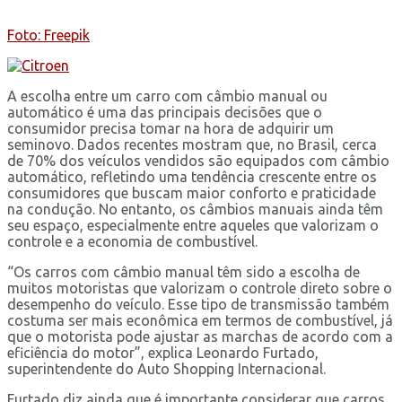
Foto: Freepik
A escolha entre um carro com câmbio manual ou
automático é uma das principais decisões que o
consumidor precisa tomar na hora de adquirir um
seminovo. Dados recentes mostram que, no Brasil, cerca
de 70% dos veículos vendidos são equipados com câmbio
automático, refletindo uma tendência crescente entre os
consumidores que buscam maior conforto e praticidade
na condução. No entanto, os câmbios manuais ainda têm
seu espaço, especialmente entre aqueles que valorizam o
controle e a economia de combustível.
“Os carros com câmbio manual têm sido a escolha de
muitos motoristas que valorizam o controle direto sobre o
desempenho do veículo. Esse tipo de transmissão também
costuma ser mais econômica em termos de combustível, já
que o motorista pode ajustar as marchas de acordo com a
eficiência do motor”, explica Leonardo Furtado,
superintendente do Auto Shopping Internacional.
Furtado diz ainda que é importante considerar que carros