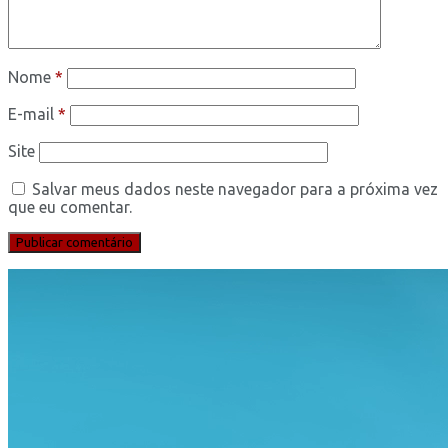
Nome
*
E-mail
*
Site
Salvar meus dados neste navegador para a próxima vez
que eu comentar.