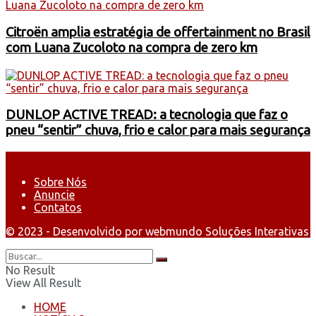
Citroën amplia estratégia de offertainment no Brasil
com Luana Zucoloto na compra de zero km
DUNLOP ACTIVE TREAD: a tecnologia que faz o
pneu “sentir” chuva, frio e calor para mais segurança
Sobre Nós
Anuncie
Contatos
© 2023 - Desenvolvido por webmundo Soluções Interativas
No Result
View All Result
HOME