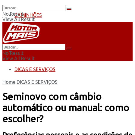
No Result
CAMINHÕES
View All Result
ÔNIBUS
AUTOMOBILISMO
No Result
View All Result
DICAS E SERVIÇOS
Home
DICAS E SERVIÇOS
Seminovo com câmbio
automático ou manual: como
escolher?