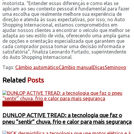
motorista. “Entender essas diferenças e como elas se
aplicam ao seu contexto pessoal é fundamental para fazer
uma escolha que realmente melhore sua experiência de
direção e atenda às suas expectativas, por isso, no Auto
Shopping Internacional, estamos comprometidos em
ajudar nossos clientes a encontrar o veículo que melhor se
adapta ao seu estilo de vida, oferecendo uma ampla gama
de opções e orientação especializada que garantem que
cada comprador possa tomar uma decisão informada e
satisfatória”, finaliza Leonardo Furtado, superintendente
do Auto Shopping Internacional.
Tags:
Câmbio automático
Câmbio manual
Dicas
Seminovo
Related
Posts
DICAS E SERVIÇOS
DUNLOP ACTIVE TREAD: a tecnologia que faz o
pneu “sentir” chuva, frio e calor para mais segurança