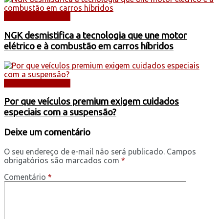
DICAS E SERVIÇOS
NGK desmistifica a tecnologia que une motor
elétrico e à combustão em carros híbridos
DICAS E SERVIÇOS
Por que veículos premium exigem cuidados
especiais com a suspensão?
Deixe um comentário
O seu endereço de e-mail não será publicado.
Campos
obrigatórios são marcados com
*
Comentário
*