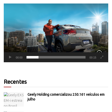
Tocador
de
vídeo
00:00
00:15
Recentes
Geely Holding comercializou 250.161 veículos em
julho