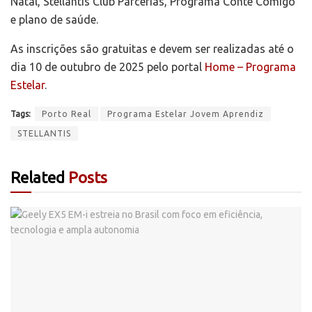
Natal, Stellantis Club Parcerias, Programa Conte Comigo
e plano de saúde.
As inscrições são gratuitas e devem ser realizadas até o
dia 10 de outubro de 2025 pelo portal
Home – Programa
Estelar
.
Tags:
Porto Real
Programa Estelar Jovem Aprendiz
STELLANTIS
Related
Posts