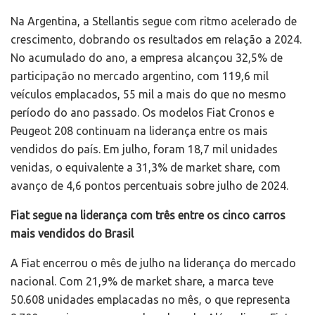
Na Argentina, a Stellantis segue com ritmo acelerado de
crescimento, dobrando os resultados em relação a 2024.
No acumulado do ano, a empresa alcançou 32,5% de
participação no mercado argentino, com 119,6 mil
veículos emplacados, 55 mil a mais do que no mesmo
período do ano passado. Os modelos Fiat Cronos e
Peugeot 208 continuam na liderança entre os mais
vendidos do país. Em julho, foram 18,7 mil unidades
venidas, o equivalente a 31,3% de market share, com
avanço de 4,6 pontos percentuais sobre julho de 2024.
Fiat segue na liderança com três entre os cinco carros
mais vendidos do Brasil
A Fiat encerrou o mês de julho na liderança do mercado
nacional. Com 21,9% de market share, a marca teve
50.608 unidades emplacadas no mês, o que representa