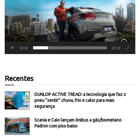
00:00
00:15
Recentes
DUNLOP ACTIVE TREAD: a tecnologia que faz o
pneu “sentir” chuva, frio e calor para mais
segurança
Scania e Caio lançam ônibus a gás/biometano
Padron com piso baixo