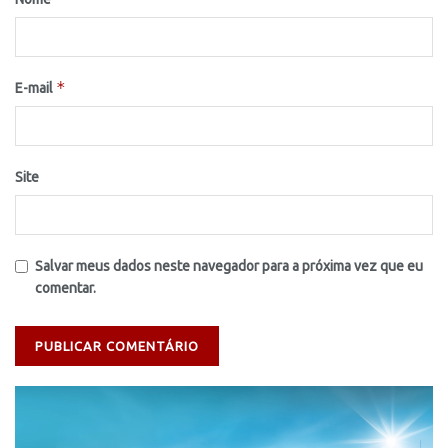
*
E-mail
Site
Salvar meus dados neste navegador para a próxima vez que eu
comentar.
Tocador
de
vídeo