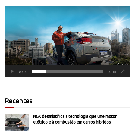
Tocador
de
vídeo
00:00
00:15
Recentes
NGK desmistifica a tecnologia que une motor
elétrico e à combustão em carros híbridos