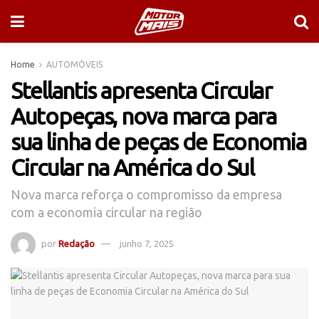
Home
AUTOMÓVEIS
Stellantis apresenta Circular
Autopeças, nova marca para
sua linha de peças de Economia
Circular na América do Sul
Nova marca reforça o compromisso da empresa
com a economia circular na região
por
Redação
junho 7, 2025