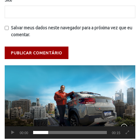
Site
Salvar meus dados neste navegador para a próxima vez que eu
comentar.
Tocador
de
vídeo
00:00
00:15