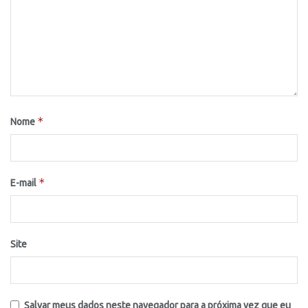
*
Nome
*
E-mail
Site
Salvar meus dados neste navegador para a próxima vez que eu