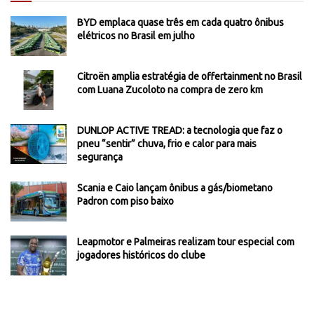
BYD emplaca quase três em cada quatro ônibus
elétricos no Brasil em julho
Citroën amplia estratégia de offertainment no Brasil
com Luana Zucoloto na compra de zero km
DUNLOP ACTIVE TREAD: a tecnologia que faz o
pneu “sentir” chuva, frio e calor para mais
segurança
Scania e Caio lançam ônibus a gás/biometano
Padron com piso baixo
Leapmotor e Palmeiras realizam tour especial com
jogadores históricos do clube