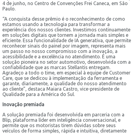
4 de junho, no Centro de Convenções Frei Caneca, em São
Paulo.
“A conquista desse prêmio é o reconhecimento de como
estamos usando a tecnologia para transformar a
experiência dos nossos clientes. Investimos continuamente
em soluções digitais que tornem a jornada mais simples e
eficiente. Essa funcionalidade de IA generativa, que permite
reconhecer sinais do painel por imagem, representa mais
um passo no nosso compromisso com a inovação, a
acessibilidade e a excelência no atendimento. É uma
solução pioneira no setor automotivo, desenvolvida com a
confiabilidade que as marcas Stellantis entregam.
Agradeço a todo o time, em especial à equipe de Customer
Care, que se dedicou à implementação da ferramenta e
garante, diariamente, a qualidade do nosso atendimento
ao cliente”, destaca Maiara Castro, vice-presidente de
Qualidade para a América do Sul.
Inovação premiada
A solução premiada foi desenvolvida em parceria com a
Blip, plataforma líder em inteligência conversacional, e
permite que os motoristas tirem dúvidas sobre seus
veículos de forma simples, rápida e intuitiva, diretamente