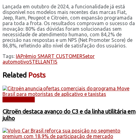
Lançada em outubro de 2024, a funcionalidade já está
disponível nos modelos mais recentes das marcas Fiat,
Jeep, Ram, Peugeot e Citroën, com expansão programada
para toda a frota. Os resultados comprovam o sucesso da
inovação: 80% das dúvidas foram solucionadas sem
necessidade de atendimento humano, com 84,2% de
precisão nas respostas e um NPS (Net Promoter Score) de
86,8%, refletindo alto nível de satisfação dos usuários.
Tags:
IA
Prêmio SMART CUSTOMER
Setor
automotivo
STELLANTIS
Related
Posts
AUTOMÓVEIS
Citroën destaca avanço do C3 e da linha utilitária em
julho