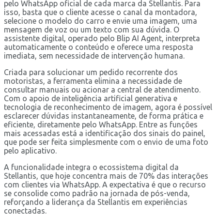
pelo WhatsApp oficial de cada marca da Stellantis. Para
isso, basta que o cliente acesse o canal da montadora,
selecione o modelo do carro e envie uma imagem, uma
mensagem de voz ou um texto com sua dúvida. O
assistente digital, operado pelo Blip AI Agent, interpreta
automaticamente o conteúdo e oferece uma resposta
imediata, sem necessidade de intervenção humana.
Criada para solucionar um pedido recorrente dos
motoristas, a ferramenta elimina a necessidade de
consultar manuais ou acionar a central de atendimento.
Com o apoio de inteligência artificial generativa e
tecnologia de reconhecimento de imagem, agora é possível
esclarecer dúvidas instantaneamente, de forma prática e
eficiente, diretamente pelo WhatsApp. Entre as funções
mais acessadas está a identificação dos sinais do painel,
que pode ser feita simplesmente com o envio de uma foto
pelo aplicativo.
A funcionalidade integra o ecossistema digital da
Stellantis, que hoje concentra mais de 70% das interações
com clientes via WhatsApp. A expectativa é que o recurso
se consolide como padrão na jornada de pós-venda,
reforçando a liderança da Stellantis em experiências
conectadas.