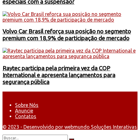
especiais com a suspensão?
Volvo Car Brasil reforça sua posição no segmento
premium com 18,9% de participação de mercado
Raytec participa pela primeira vez da COP
International e apresenta lançamentos para
segurança pública
Sobre Nós
Anuncie
Contatos
© 2023 - Desenvolvido por webmundo Soluções Interativas