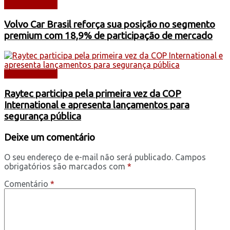
AUTOMÓVEIS
Volvo Car Brasil reforça sua posição no segmento
premium com 18,9% de participação de mercado
AUTOMÓVEIS
Raytec participa pela primeira vez da COP
International e apresenta lançamentos para
segurança pública
Deixe um comentário
O seu endereço de e-mail não será publicado.
Campos
obrigatórios são marcados com
*
Comentário
*