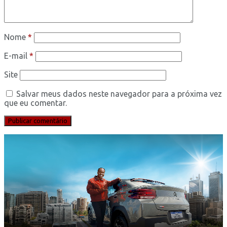
Nome
*
E-mail
*
Site
Salvar meus dados neste navegador para a próxima vez
que eu comentar.