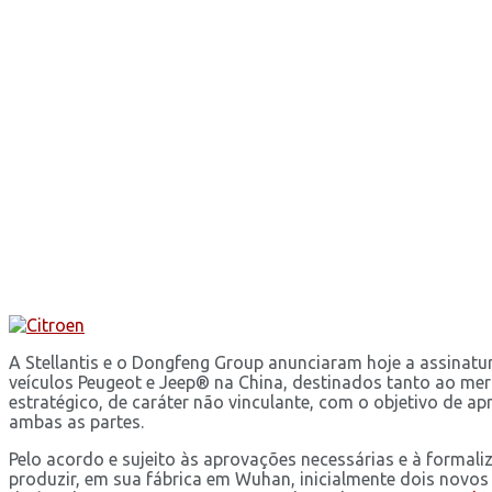
A Stellantis e o Dongfeng Group anunciaram hoje a assinatu
veículos Peugeot e Jeep® na China, destinados tanto ao 
estratégico, de caráter não vinculante, com o objetivo de 
ambas as partes.
Pelo acordo e sujeito às aprovações necessárias e à formal
produzir, em sua fábrica em Wuhan, inicialmente dois novos