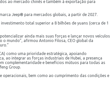
nados ao mercado chinês e também à exportação para
 marca Jeep® para mercados globais, a partir de 2027.
investimento total superior a 8 bilhões de yuans (cerca de 1
otencializar ainda mais suas forças e lançar novos veículos
do o mundo”, afirmou Antonio Filosa, CEO global da
uro.”
PCA) como uma prioridade estratégica, apoiando
 ao integrar as forças industriais de Hubei, a presença
do em complementaridade e benefícios mútuos para todas as
feng Group.
os e operacionais, bem como ao cumprimento das condições e