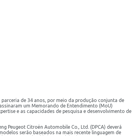
 parceria de 34 anos, por meio da produção conjunta de
ém assinaram um Memorando de Entendimento (MoU)
expertise e as capacidades de pesquisa e desenvolvimento de
eng Peugeot Citroën Automobile Co., Ltd. (DPCA) deverá
Os modelos serão baseados na mais recente linguagem de