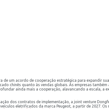
ra de um acordo de cooperação estratégica para expandir sua
mercado chinês quanto às vendas globais. As empresas tamb
aprofundar ainda mais a cooperação, alavancando a escala, a 
ização dos contratos de implementação, a joint venture Dongf
 veículos eletrificados da marca Peugeot, a partir de 2027. 