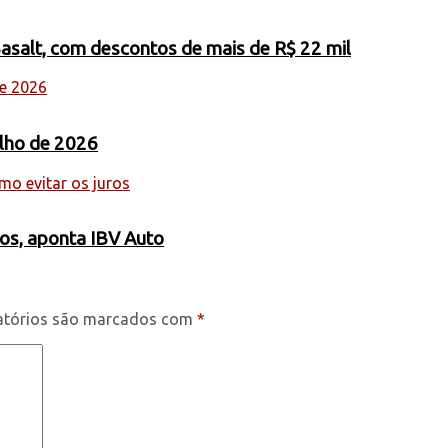
Basalt, com descontos de mais de R$ 22 mil
ulho de 2026
os, aponta IBV Auto
atórios são marcados com
*