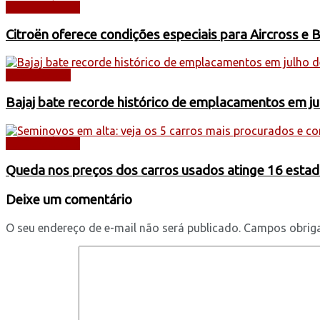
AUTOMÓVEIS
Citroën oferece condições especiais para Aircross e 
DESTAQUES
Bajaj bate recorde histórico de emplacamentos em j
AUTOMÓVEIS
Queda nos preços dos carros usados atinge 16 estad
Deixe um comentário
O seu endereço de e-mail não será publicado.
Campos obrig