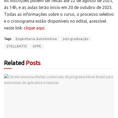
As inscrições podem ser feitas até 22 de agosto de 2025,
às 14h, e as aulas terão início em 20 de outubro de 2025.
Todas as informações sobre o curso, o processo seletivo
e o cronograma estão disponíveis no edital, acessível
neste link:
clique aqui
.
Tags:
Engenharia Automotiva
pós-graduação
STELLANTIS
UFPE
Related
Posts