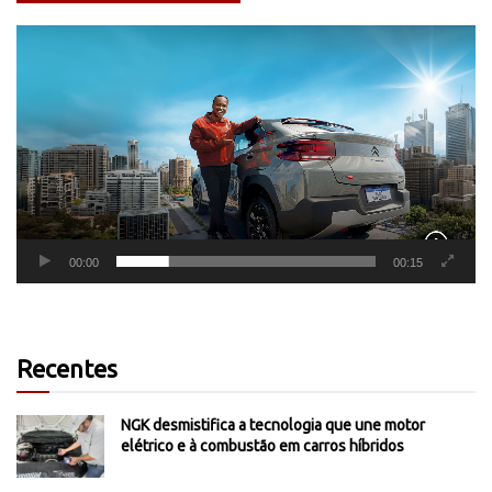
Tocador
de
vídeo
00:00
00:15
Recentes
NGK desmistifica a tecnologia que une motor
elétrico e à combustão em carros híbridos