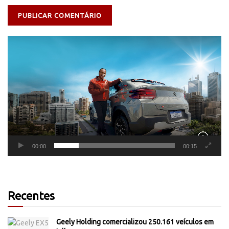
Tocador
de
vídeo
00:00
00:15
Recentes
Geely Holding comercializou 250.161 veículos em