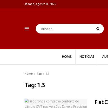
sábado, agosto 8, 2026
HOME
NOTÍCIAS
AU
Home
Tag
1.3
Tag:
1.3
Fiat 