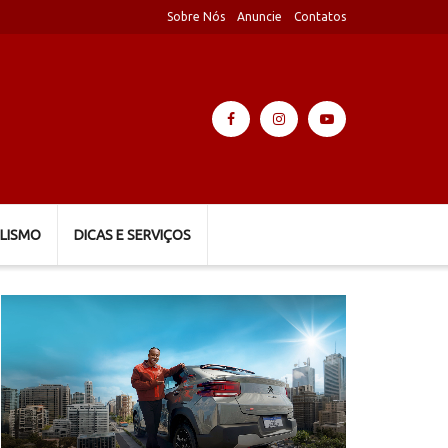
Sobre Nós
Anuncie
Contatos
LISMO
DICAS E SERVIÇOS
Tocador
de
vídeo