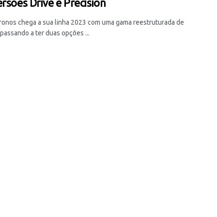
ersões Drive e Precision
ronos chega a sua linha 2023 com uma gama reestruturada de
passando a ter duas opções ...