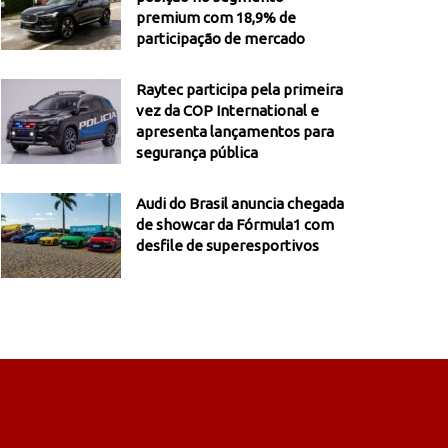
premium com 18,9% de
participação de mercado
Raytec participa pela primeira
vez da COP International e
apresenta lançamentos para
segurança pública
Audi do Brasil anuncia chegada
de showcar da Fórmula1 com
desfile de superesportivos