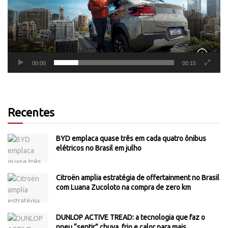
00:00
00:15
Recentes
BYD emplaca quase três em cada quatro ônibus
elétricos no Brasil em julho
Citroën amplia estratégia de offertainment no Brasil
com Luana Zucoloto na compra de zero km
DUNLOP ACTIVE TREAD: a tecnologia que faz o
pneu “sentir” chuva, frio e calor para mais