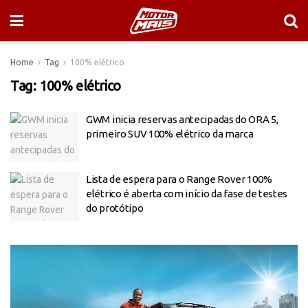
Home
Tag
100% elétrico
Tag:
100% elétrico
GWM inicia reservas antecipadas do ORA 5,
primeiro SUV 100% elétrico da marca
Lista de espera para o Range Rover 100%
elétrico é aberta com início da fase de testes
do protótipo
Tocador
de
vídeo